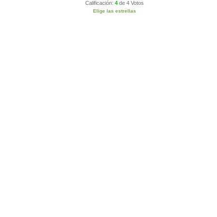
Calificación:
4
de
4 Votos
Elige las estrellas