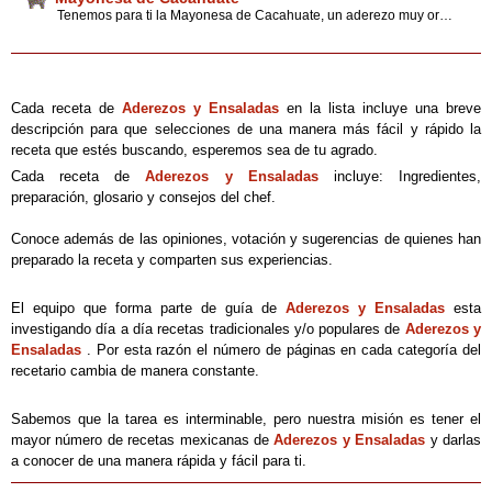
Tenemos para ti la Mayonesa de Cacahuate, un aderezo muy original y tradicional. Además los tips y consejos que estabas buscando para preparar los mejores platillos típicos de México.
Cada receta de
Aderezos y Ensaladas
en la lista incluye una breve
descripción para que selecciones de una manera más fácil y rápido la
receta que estés buscando, esperemos sea de tu agrado.
Cada receta de
Aderezos y Ensaladas
incluye: Ingredientes,
preparación, glosario y consejos del chef.
Conoce además de las opiniones, votación y sugerencias de quienes han
preparado la receta y comparten sus experiencias.
El equipo que forma parte de guía de
Aderezos y Ensaladas
esta
investigando día a día recetas tradicionales y/o populares de
Aderezos y
Ensaladas
. Por esta razón el número de páginas en cada categoría del
recetario cambia de manera constante.
Sabemos que la tarea es interminable, pero nuestra misión es tener el
mayor número de recetas mexicanas de
Aderezos y Ensaladas
y darlas
a conocer de una manera rápida y fácil para ti.