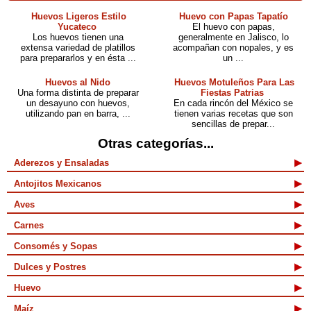
Huevos Ligeros Estilo
Huevo con Papas Tapatío
Yucateco
El huevo con papas,
Los huevos tienen una
generalmente en Jalisco, lo
extensa variedad de platillos
acompañan con nopales, y es
para prepararlos y en ésta ...
un ...
Huevos al Nido
Huevos Motuleños Para Las
Una forma distinta de preparar
Fiestas Patrias
un desayuno con huevos,
En cada rincón del México se
utilizando pan en barra, ...
tienen varias recetas que son
sencillas de prepar...
Otras categorías...
Aderezos y Ensaladas
Antojitos Mexicanos
Aves
Carnes
Consomés y Sopas
Dulces y Postres
Huevo
Maíz