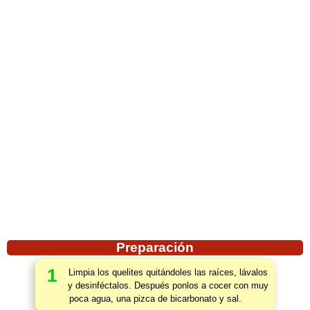
Preparación
1
Limpia los quelites quitándoles las raíces, lávalos
y desinféctalos. Después ponlos a cocer con muy
poca agua, una pizca de bicarbonato y sal.