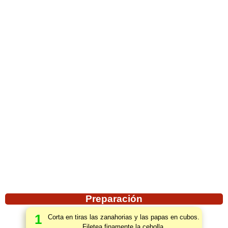
Preparación
1
Corta en tiras las zanahorias y las papas en cubos.
Filetea finamente la cebolla.