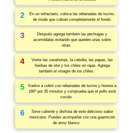
2
En un refractario, coloca las rebanadas de tocino,
de modo que cubran completamente el fondo.
3
Después agrega también las pechugas y
acomódalas evitando que queden unas sobre
otras.
4
Vierte las zanahorias, la cebolla, las papas, las
hierbas de olor y los chiles en rajas. Agrega
también el vinagre de los chiles.
5
Vuelve a cubrir con rebanadas de tocino y horena a
180º por 35 minutos y comprueba que el pollo está
cocido.
6
Sirve caliente y disfruta de este delicioso sabor
mexicano. Puedes acompañar con una guarnición
de arroz blanco.