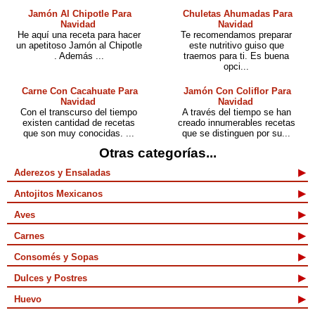
Jamón Al Chipotle Para
Chuletas Ahumadas Para
Navidad
Navidad
He aquí una receta para hacer
Te recomendamos preparar
un apetitoso Jamón al Chipotle
este nutritivo guiso que
. Además ...
traemos para ti. Es buena
opci...
Carne Con Cacahuate Para
Jamón Con Coliflor Para
Navidad
Navidad
Con el transcurso del tiempo
A través del tiempo se han
existen cantidad de recetas
creado innumerables recetas
que son muy conocidas. ...
que se distinguen por su...
Otras categorías...
Aderezos y Ensaladas
Antojitos Mexicanos
Aves
Carnes
Consomés y Sopas
Dulces y Postres
Huevo