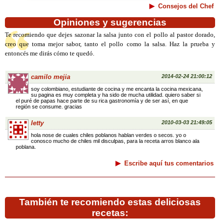
Consejos del Chef
Opiniones y sugerencias
Te recomiendo que dejes sazonar la salsa junto con el pollo al pastor dorado,
creo que toma mejor sabor, tanto el pollo como la salsa. Haz la prueba y
entoncés me dirás cómo te quedó.
camilo mejia
2014-02-24 21:00:12
soy colombiano, estudiante de cocina y me encanta la cocina mexicana,
su pagina es muy completa y ha sido de mucha utilidad. quiero saber si
el puré de papas hace parte de su rica gastronomía y de ser así, en que
región se consume. gracias
letty
2010-03-03 21:49:05
hola nose de cuales chiles poblanos hablan verdes o secos. yo o
conosco mucho de chiles mil disculpas, para la receta arros blanco ala
poblana.
Escribe aquí tus comentarios
También te recomiendo estas deliciosas
recetas: