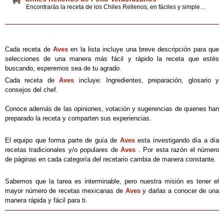
Encontrarás la receta de los Chiles Rellenos, en fáciles y simples pasos, además de una receta alternativa con pollo
Cada receta de
Aves
en la lista incluye una breve descripción para que
selecciones de una manera más fácil y rápido la receta que estés
buscando, esperemos sea de tu agrado.
Cada receta de
Aves
incluye: Ingredientes, preparación, glosario y
consejos del chef.
Conoce además de las opiniones, votación y sugerencias de quienes han
preparado la receta y comparten sus experiencias.
El equipo que forma parte de guía de
Aves
esta investigando día a día
recetas tradicionales y/o populares de
Aves
. Por esta razón el número
de páginas en cada categoría del recetario cambia de manera constante.
Sabemos que la tarea es interminable, pero nuestra misión es tener el
mayor número de recetas mexicanas de
Aves
y darlas a conocer de una
manera rápida y fácil para ti.