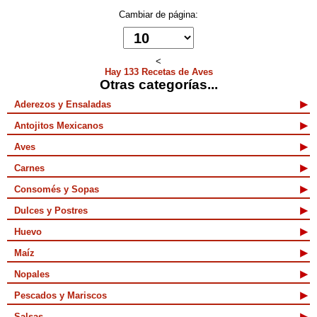
Cambiar de página:
<
Hay 133 Recetas de Aves
Otras categorías...
Aderezos y Ensaladas
Antojitos Mexicanos
Aves
Carnes
Consomés y Sopas
Dulces y Postres
Huevo
Maíz
Nopales
Pescados y Mariscos
Salsas