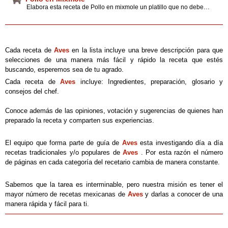
Elabora esta receta de Pollo en mixmole un platillo que no debe faltar en el hogar mexicano, pon atención a las cantidades y proporciones de los ingredientes, siguiendo los consejos y tips que nuestros expertos.
Cada receta de
Aves
en la lista incluye una breve descripción para que
selecciones de una manera más fácil y rápido la receta que estés
buscando, esperemos sea de tu agrado.
Cada receta de
Aves
incluye: Ingredientes, preparación, glosario y
consejos del chef.
Conoce además de las opiniones, votación y sugerencias de quienes han
preparado la receta y comparten sus experiencias.
El equipo que forma parte de guía de
Aves
esta investigando día a día
recetas tradicionales y/o populares de
Aves
. Por esta razón el número
de páginas en cada categoría del recetario cambia de manera constante.
Sabemos que la tarea es interminable, pero nuestra misión es tener el
mayor número de recetas mexicanas de
Aves
y darlas a conocer de una
manera rápida y fácil para ti.