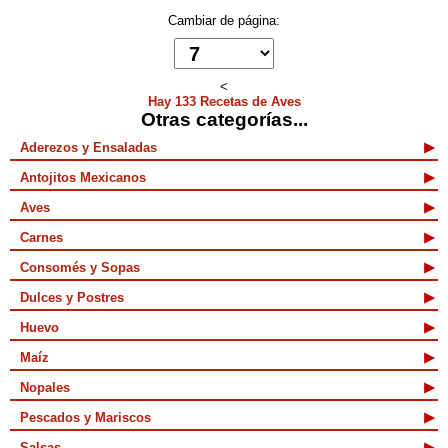
Cambiar de página:
<
Hay 133 Recetas de Aves
Otras categorías...
Aderezos y Ensaladas
Antojitos Mexicanos
Aves
Carnes
Consomés y Sopas
Dulces y Postres
Huevo
Maíz
Nopales
Pescados y Mariscos
Salsas