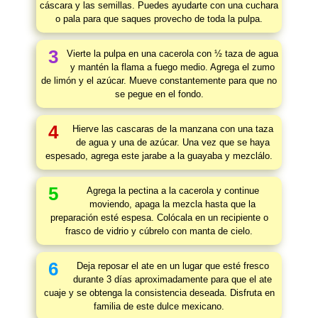
cáscara y las semillas. Puedes ayudarte con una cuchara
o pala para que saques provecho de toda la pulpa.
3
Vierte la pulpa en una cacerola con ½ taza de agua
y mantén la flama a fuego medio. Agrega el zumo
de limón y el azúcar. Mueve constantemente para que no
se pegue en el fondo.
4
Hierve las cascaras de la manzana con una taza
de agua y una de azúcar. Una vez que se haya
espesado, agrega este jarabe a la guayaba y mezclálo.
5
Agrega la pectina a la cacerola y continue
moviendo, apaga la mezcla hasta que la
preparación esté espesa. Colócala en un recipiente o
frasco de vidrio y cúbrelo con manta de cielo.
6
Deja reposar el ate en un lugar que esté fresco
durante 3 días aproximadamente para que el ate
cuaje y se obtenga la consistencia deseada. Disfruta en
familia de este dulce mexicano.