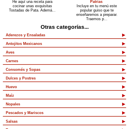
He aquí una receta para
Patrias
cocinar unas exquisitas
Incluye en tu menú este
Tostadas de Pata. Ademá...
popular guiso que te
enseñaremos a preparar.
Traemos p...
Otras categorías...
Aderezos y Ensaladas
Antojitos Mexicanos
Aves
Carnes
Consomés y Sopas
Dulces y Postres
Huevo
Maíz
Nopales
Pescados y Mariscos
Salsas