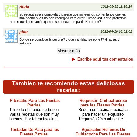
Hilda
2012-05-31 11:28:20
Su receta está incompleta y parece que no leen los comentarios que les
han hecho pues no han corregido este error. Siendo así, sería preferible
no ofrecer información que no se desea compartir. No creen?
pilar
2012-04-10 16:01:02
Donde se consigue la pectina? y que cantidad se pone?? Gracias y
saludos
Escribe aquí tus comentarios
También te recomiendo estas deliciosas
recetas:
Pibxcatic Para Las Fiestas
Requesón Chihuahuense
Patrias
para las Fiestas Patrias
En todo el mundo se tienen
Receta de cocina mexicana
varias recetas que son muy
para hacer un exquisito
buenas. Por tal motivo te ...
Requesón Chihuahuense...
Tostadas De Pata para las
Aguacates Rellenos De
Fiestas Patrias
Cuitlacoche Para Las Fiestas