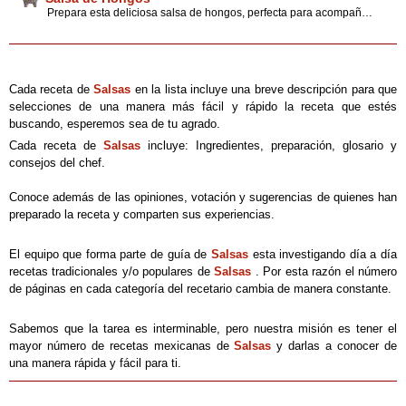
Prepara esta deliciosa salsa de hongos, perfecta para acompañar tu plato fuerte. Además puedes consultar otras recetas e interesante información sobre los alimentos, al igual que prácticos tips y consejos de expertos que facilitarán tu experiencia en la cocina.
Cada receta de
Salsas
en la lista incluye una breve descripción para que
selecciones de una manera más fácil y rápido la receta que estés
buscando, esperemos sea de tu agrado.
Cada receta de
Salsas
incluye: Ingredientes, preparación, glosario y
consejos del chef.
Conoce además de las opiniones, votación y sugerencias de quienes han
preparado la receta y comparten sus experiencias.
El equipo que forma parte de guía de
Salsas
esta investigando día a día
recetas tradicionales y/o populares de
Salsas
. Por esta razón el número
de páginas en cada categoría del recetario cambia de manera constante.
Sabemos que la tarea es interminable, pero nuestra misión es tener el
mayor número de recetas mexicanas de
Salsas
y darlas a conocer de
una manera rápida y fácil para ti.