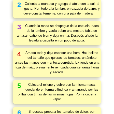
2
Calienta la manteca y agrega el atole con la sal, al
gusto. Pon todo a la lumbre, en cazuela de barro, y
mueve constantemente, con una pala de madera.
3
Cuando la masa se despegue de la cazuela, saca
de la lumbre y vacía sobre una mesa o tabla de
amasar, extiende bien y deja enfriar. Después añade la
levadura disuelta en un poco de agua.
4
Amasa todo y deja espesar una hora. Haz bolitas
del tamaño que quieras los tamales, untándote
antes las manos con manteca derretida. Extiende en una
hoja de maíz, previamente remojada durante varias horas
y secada.
5
Coloca el relleno y cubre con la misma masa,
quedando en forma cilíndrica y amarrando por las
orillas con tiritas de las mismas hojas. Pon a cocer a
vapor.
6
Si deseas preparar los tamales de dulce, pon