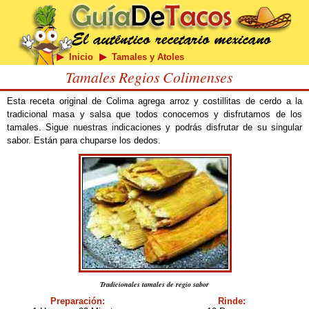
Inicio
Tamales y Atoles
Tamales Regios Colimenses
Esta receta original de Colima agrega arroz y costillitas de cerdo a la
tradicional masa y salsa que todos conocemos y disfrutamos de los
tamales. Sigue nuestras indicaciones y podrás disfrutar de su singular
sabor. Están para chuparse los dedos.
Tradicionales tamales de regio sabor
Preparación:
Rinde: