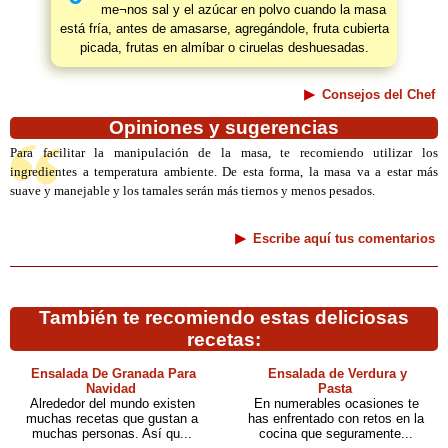
me¬nos sal y el azúcar en polvo cuando la masa
está fría, antes de amasarse, agregándole, fruta cubierta
picada, frutas en almíbar o ciruelas deshuesadas.
Consejos del Chef
Opiniones y sugerencias
Para facilitar la manipulación de la masa, te recomiendo utilizar los
ingredientes a temperatura ambiente. De esta forma, la masa va a estar más
suave y manejable y los tamales serán más tiernos y menos pesados.
Escribe aquí tus comentarios
También te recomiendo estas deliciosas
recetas:
Ensalada De Granada Para
Ensalada de Verdura y
Navidad
Pasta
Alrededor del mundo existen
En numerables ocasiones te
muchas recetas que gustan a
has enfrentado con retos en la
muchas personas. Así qu...
cocina que seguramente...