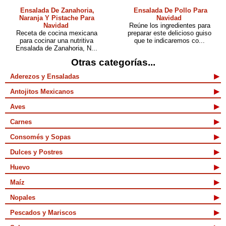
Ensalada De Zanahoria,
Ensalada De Pollo Para
Naranja Y Pistache Para
Navidad
Navidad
Reúne los ingredientes para
Receta de cocina mexicana
preparar este delicioso guiso
para cocinar una nutritiva
que te indicaremos co...
Ensalada de Zanahoria, N...
Otras categorías...
Aderezos y Ensaladas
Antojitos Mexicanos
Aves
Carnes
Consomés y Sopas
Dulces y Postres
Huevo
Maíz
Nopales
Pescados y Mariscos