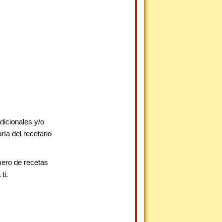
dicionales y/o
ía del recetario
mero de recetas
ti.