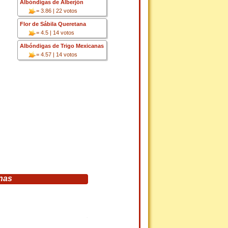
Albóndigas de Alberjón
= 3.86 | 22 votos
Flor de Sábila Queretana
= 4.5 | 14 votos
Albóndigas de Trigo Mexicanas
= 4.57 | 14 votos
nas