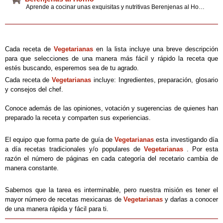
Aprende a cocinar unas exquisitas y nutritivas Berenjenas al Horno, con una receta tradicional de la cocina vegetariana mexicana. Además encontrarás en nuestro portal interesantes opiniones, tips y sugerencias de expertos en cocina.
Cada receta de
Vegetarianas
en la lista incluye una breve descripción
para que selecciones de una manera más fácil y rápido la receta que
estés buscando, esperemos sea de tu agrado.
Cada receta de
Vegetarianas
incluye: Ingredientes, preparación, glosario
y consejos del chef.
Conoce además de las opiniones, votación y sugerencias de quienes han
preparado la receta y comparten sus experiencias.
El equipo que forma parte de guía de
Vegetarianas
esta investigando día
a día recetas tradicionales y/o populares de
Vegetarianas
. Por esta
razón el número de páginas en cada categoría del recetario cambia de
manera constante.
Sabemos que la tarea es interminable, pero nuestra misión es tener el
mayor número de recetas mexicanas de
Vegetarianas
y darlas a conocer
de una manera rápida y fácil para ti.