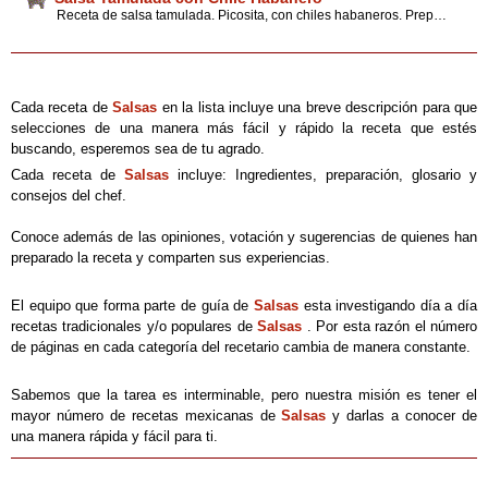
Receta de salsa tamulada. Picosita, con chiles habaneros. Prepara esta salsa para acompañar los platillos de tu preferencia. Tips de preparación
Cada receta de
Salsas
en la lista incluye una breve descripción para que
selecciones de una manera más fácil y rápido la receta que estés
buscando, esperemos sea de tu agrado.
Cada receta de
Salsas
incluye: Ingredientes, preparación, glosario y
consejos del chef.
Conoce además de las opiniones, votación y sugerencias de quienes han
preparado la receta y comparten sus experiencias.
El equipo que forma parte de guía de
Salsas
esta investigando día a día
recetas tradicionales y/o populares de
Salsas
. Por esta razón el número
de páginas en cada categoría del recetario cambia de manera constante.
Sabemos que la tarea es interminable, pero nuestra misión es tener el
mayor número de recetas mexicanas de
Salsas
y darlas a conocer de
una manera rápida y fácil para ti.