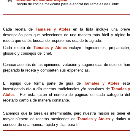
Receta de cocina mexicana para elaborar los Tamales de Ceniza, que se disfrutan en Sayula, Jalisco, durante la Feria Municipal de Ramos. Además encuentra interesantes tips.
Cada receta de
Tamales y Atoles
en la lista incluye una breve
descripción para que selecciones de una manera más fácil y rápido la
receta que estés buscando, esperemos sea de tu agrado.
Cada receta de
Tamales y Atoles
incluye: Ingredientes, preparación,
glosario y consejos del chef.
Conoce además de las opiniones, votación y sugerencias de quienes han
preparado la receta y comparten sus experiencias.
El equipo que forma parte de guía de
Tamales y Atoles
esta
investigando día a día recetas tradicionales y/o populares de
Tamales y
Atoles
. Por esta razón el número de páginas en cada categoría del
recetario cambia de manera constante.
Sabemos que la tarea es interminable, pero nuestra misión es tener el
mayor número de recetas mexicanas de
Tamales y Atoles
y darlas a
conocer de una manera rápida y fácil para ti.