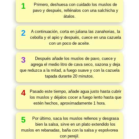
1
Primero, deshuesa con cuidado los muslos de
pavo y después, rellénalos con una salchicha y
átalos.
2
A continuación, corta en juliana las zanahorias, la
cebolla y el apio y después, cuece en una cazuela
con un poco de aceite.
3
Después añade los muslos de pavo, cuece y
agrega el medio litro de cava seco, sazona y deja
que reduzca a la mitad, a fuego suave y con la cazuela
tapada durante 20 minutos.
4
Pasado este tiempo, añade agua justo hasta cubrir
los muslos y déjalos cocer a fuego lento hasta que
estén hechos, aproximadamente 1 hora.
5
Por último, saca los muslos rellenos y desgrasa
bien la salsa, sirve en un plato extendido los
muslos en rebanadas, baña con la salsa y espolvorea
con perejil.