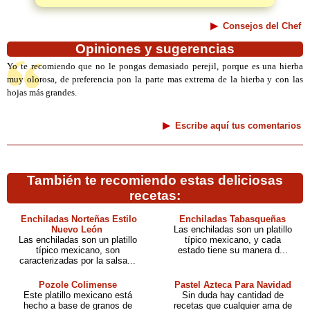
Consejos del Chef
Opiniones y sugerencias
Yo te recomiendo que no le pongas demasiado perejil, porque es una hierba
muy olorosa, de preferencia pon la parte mas extrema de la hierba y con las
hojas más grandes.
Escribe aquí tus comentarios
También te recomiendo estas deliciosas
recetas:
Enchiladas Norteñas Estilo
Enchiladas Tabasqueñas
Nuevo León
Las enchiladas son un platillo
Las enchiladas son un platillo
típico mexicano, y cada
típico mexicano, son
estado tiene su manera d...
caracterizadas por la salsa...
Pozole Colimense
Pastel Azteca Para Navidad
Este platillo mexicano está
Sin duda hay cantidad de
hecho a base de granos de
recetas que cualquier ama de