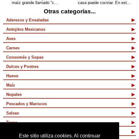
maíz grande llamado “c...
casa puede cocinar. En est...
Otras categorías...
Aderezos y Ensaladas
Antojitos Mexicanos
Aves
Carnes
Consomés y Sopas
Dulces y Postres
Huevo
Maíz
Nopales
Pescados y Mariscos
Salsas
Tacos
Tamales y Atoles
Este sitio utiliza cookies. Al continuar