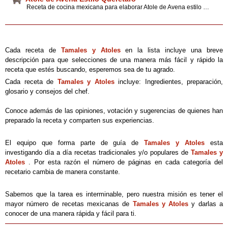
Receta de cocina mexicana para elaborar Atole de Avena estilo Querétaro. Atiende estos sencillos tips y sugerencias para preparar una original bebida de avena en casa.
Cada receta de
Tamales y Atoles
en la lista incluye una breve
descripción para que selecciones de una manera más fácil y rápido la
receta que estés buscando, esperemos sea de tu agrado.
Cada receta de
Tamales y Atoles
incluye: Ingredientes, preparación,
glosario y consejos del chef.
Conoce además de las opiniones, votación y sugerencias de quienes han
preparado la receta y comparten sus experiencias.
El equipo que forma parte de guía de
Tamales y Atoles
esta
investigando día a día recetas tradicionales y/o populares de
Tamales y
Atoles
. Por esta razón el número de páginas en cada categoría del
recetario cambia de manera constante.
Sabemos que la tarea es interminable, pero nuestra misión es tener el
mayor número de recetas mexicanas de
Tamales y Atoles
y darlas a
conocer de una manera rápida y fácil para ti.