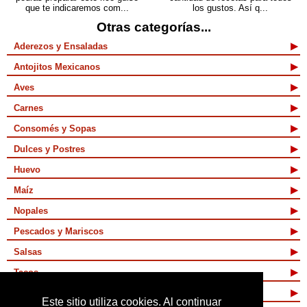
que te indicaremos com...
los gustos. Así q...
Otras categorías...
Aderezos y Ensaladas
Antojitos Mexicanos
Aves
Carnes
Consomés y Sopas
Dulces y Postres
Huevo
Maíz
Nopales
Pescados y Mariscos
Salsas
Tacos
Tamales y Atoles
Este sitio utiliza cookies. Al continuar