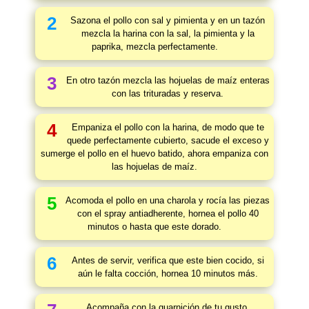
2
Sazona el pollo con sal y pimienta y en un tazón
mezcla la harina con la sal, la pimienta y la
paprika, mezcla perfectamente.
3
En otro tazón mezcla las hojuelas de maíz enteras
con las trituradas y reserva.
4
Empaniza el pollo con la harina, de modo que te
quede perfectamente cubierto, sacude el exceso y
sumerge el pollo en el huevo batido, ahora empaniza con
las hojuelas de maíz.
5
Acomoda el pollo en una charola y rocía las piezas
con el spray antiadherente, hornea el pollo 40
minutos o hasta que este dorado.
6
Antes de servir, verifica que este bien cocido, si
aún le falta cocción, hornea 10 minutos más.
Acompaña con la guarnición de tu gusto.