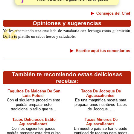
7
Consejos del Chef
Opiniones y sugerencias
Yo les recomiendo una ensalada de zanahoria con lechuga como guarnición.
Dará a tu platillo un sabor fresco y saludable.
Escribe aquí tus comentarios
También te recomiendo estas deliciosas
recetas:
Taquitos De Maicena De San
Tacos De Jocoque De
Luis Potosí
Aguascalientes
Con el siguiente procedimiento
Es una magnífica receta para
podrás preparar este
preparar unos nutritivos Tacos
tradicional platillo que te...
de Jocoque. ...
Tacos Deliciosos Estilo
Tacos Mineros De
Aguascalientes
Aguascalientes
Con los siguientes pasos
En nuestro país se han creado
podrás preparar este rico guiso
cantidad de recetas para todos