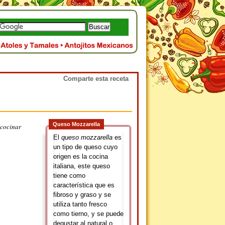
Comparte esta receta
Queso Mozzarella
 cocinar
El
queso mozzarella
es
un tipo de queso cuyo
origen es la cocina
italiana, este queso
tiene como
característica que es
fibroso y graso y se
utiliza tanto fresco
como tierno, y se puede
degustar al natural o