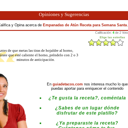
Opiniones y Sugerencias
alifica y Opina acerca de
Empanadas de Atún Receta para Semana Santa
.
ntes de que metas las tiras de hojaldre al horno,
úrate que esté caliente el horno, préndelo con 2 o 3
minutos de anticipación.
En
guiadetacos.com
nos interesa mucho lo que
puedas aportar para enriquecer el contenido
¿Te gusta la receta?, coméntala
¿Sabes de un lugar dónde
disfrutar de este platillo?
¿Ya preparaste la receta?