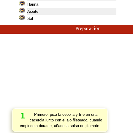
Harina
Aceite
Sal
Preparación
1
Primero, pica la cebolla y fríe en una
cacerola junto con el ajo fileteado, cuando
empiece a dorarse, añade la salsa de jitomate.