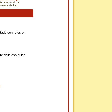
tás aceptando la
Términos de Uso.
tado con retos en
te delicioso guiso