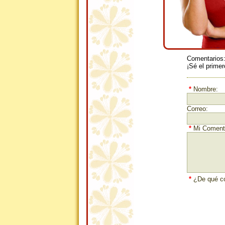
Comentarios
¡Sé el primer
*
Nombre:
Correo:
*
Mi Comenta
*
¿De qué co