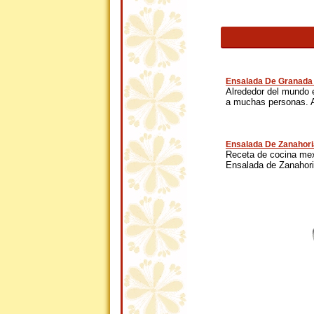
Ensalada De Granada
Alrededor del mundo 
a muchas personas. A
Ensalada De Zanahori
Receta de cocina mexi
Ensalada de Zanahoria