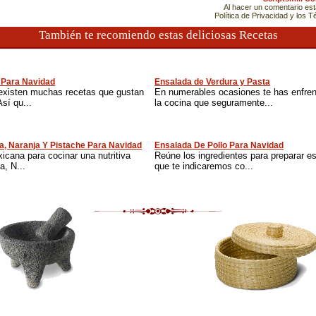
Al hacer un comentario es
Política de Privacidad y los 
También te recomiendo estas deliciosas Recetas
 Para Navidad
Ensalada de Verdura y Pasta
existen muchas recetas que gustan
En numerables ocasiones te has enfren
sí qu...
la cocina que seguramente...
a, Naranja Y Pistache Para Navidad
Ensalada De Pollo Para Navidad
cana para cocinar una nutritiva
Reúne los ingredientes para preparar es
, N...
que te indicaremos co...