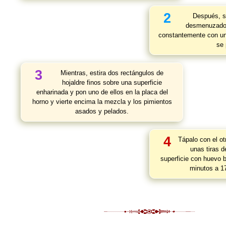
2
Después, so
desmenuzado,
constantemente con una
se 
3
Mientras, estira dos rectángulos de
hojaldre finos sobre una superficie
enharinada y pon uno de ellos en la placa del
horno y vierte encima la mezcla y los pimientos
asados y pelados.
4
Tápalo con el ot
unas tiras d
superficie con huevo 
minutos a 17