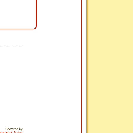
Powered by
omments Script