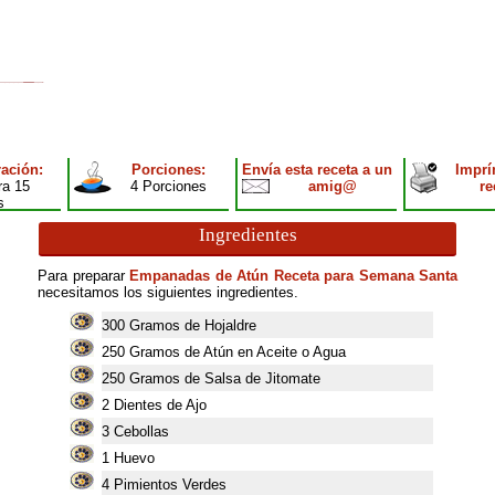
ación:
Porciones:
Envía esta receta a un
Imprí
ra 15
4 Porciones
amig@
re
s
Ingredientes
Para preparar
Empanadas de Atún Receta para Semana Santa
necesitamos los siguientes ingredientes.
300
Gramos de Hojaldre
250
Gramos de Atún en Aceite o Agua
250
Gramos de Salsa de Jitomate
2
Dientes de Ajo
3
Cebollas
1
Huevo
4
Pimientos Verdes