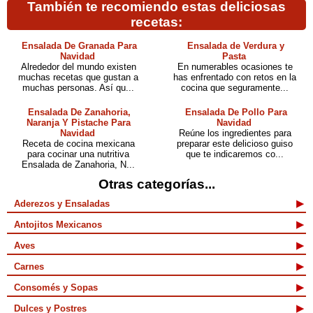
También te recomiendo estas deliciosas
recetas:
Ensalada De Granada Para
Ensalada de Verdura y
Navidad
Pasta
Alrededor del mundo existen
En numerables ocasiones te
muchas recetas que gustan a
has enfrentado con retos en la
muchas personas. Así qu...
cocina que seguramente...
Ensalada De Zanahoria,
Ensalada De Pollo Para
Naranja Y Pistache Para
Navidad
Navidad
Reúne los ingredientes para
Receta de cocina mexicana
preparar este delicioso guiso
para cocinar una nutritiva
que te indicaremos co...
Ensalada de Zanahoria, N...
Otras categorías...
Aderezos y Ensaladas
Antojitos Mexicanos
Aves
Carnes
Consomés y Sopas
Dulces y Postres