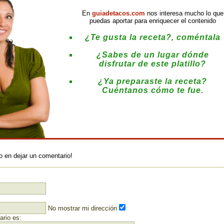
En
guiadetacos.com
nos interesa mucho lo que
puedas aportar para enriquecer el contenido
¿Te gusta la receta?, coméntala
¿Sabes de un lugar dónde
disfrutar de este platillo?
¿Ya preparaste la receta?
Cuéntanos cómo te fue.
:
o en dejar un comentario!
No mostrar mi dirección
rio es: