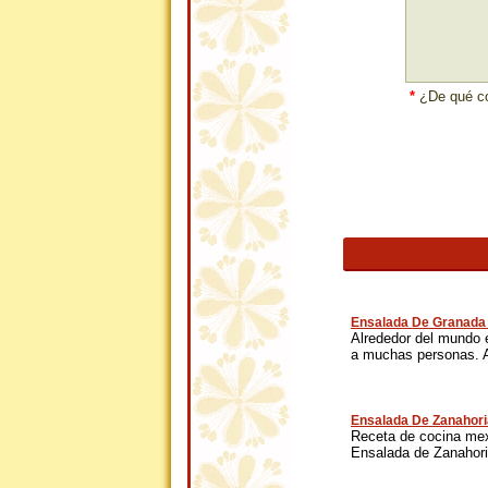
*
¿De qué co
Ensalada De Granada
Alrededor del mundo 
a muchas personas. A
Ensalada De Zanahori
Receta de cocina mexi
Ensalada de Zanahoria