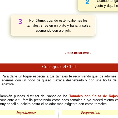
2
Cuando tengas
gusto y deja he
3
Por último, cuando estén calientes los
tamales, sirve en un plato y baña la salsa
adornando con ajonjolí.
Consejos del Chef
Para darle un toque especial a tus tamales te recomiendo que los adornes
además con un poco de queso Oaxaca deshebrado y con una hojita de
epazote.
También puedes disfrutar del sabor de los
Tamales con Salsa de Rajas
consiente a tu familia preparando estos ricos tamales cuyo procedimiento e
muy sencillo, deleita hasta el paladar más exigente con estos tamales.
Ingredientes:
Preparación: