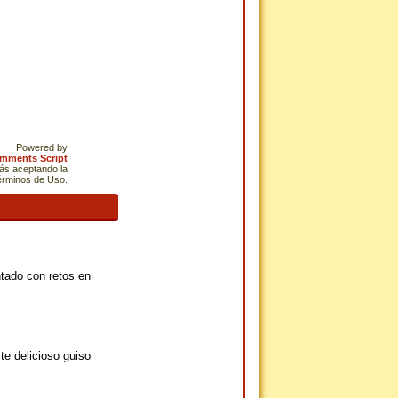
Powered by
omments Script
tás aceptando la
Términos de Uso.
tado con retos en
te delicioso guiso