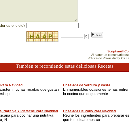
lor es el cielo?
Scriptsmill C
Al hacer un comentario es
Política de Privacidad y los 
También te recomiendo estas deliciosas Recetas
 Para Navidad
Ensalada de Verdura y Pasta
existen muchas recetas que gustan
En numerables ocasiones te has enfren
sí qu...
la cocina que seguramente...
a, Naranja Y Pistache Para Navidad
Ensalada De Pollo Para Navidad
cana para cocinar una nutritiva
Reúne los ingredientes para preparar es
, N...
que te indicaremos co...