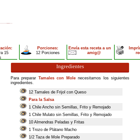
ación:
Porciones:
Envía esta receta a un
Imprí
ra 15
12 Porciones
amig@
re
s
Ingredientes
Para preparar
Tamales con Mole
necesitamos los siguientes
ingredientes.
12
Tamales de Frijol con Queso
Para la Salsa
1
Chile Ancho sin Semillas, Frito y Remojado
1
Chile Mulato sin Semillas, Frito y Remojado
10
Almendras Peladas y Fritas
1
Trozo de Plátano Macho
1/2 Taza de Mole Preparado