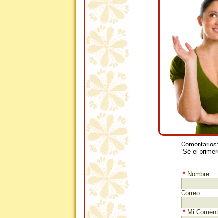
Comentarios
¡Sé el primer
*
Nombre:
Correo:
*
Mi Comenta