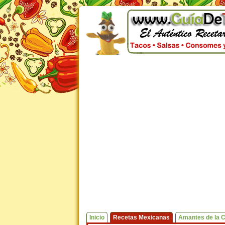
Inicio
Recetas Mexicanas
Amantes de la 