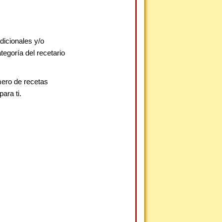
dicionales y/o
egoría del recetario
mero de recetas
ara ti.