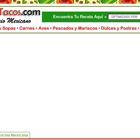
Encuentra Tu Receta Aquí »
Cocina Mexicana