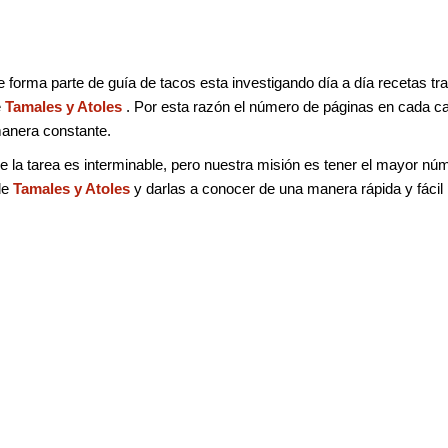
e forma parte de guía de tacos esta investigando día a día recetas tra
e
Tamales y Atoles
. Por esta razón el número de páginas en cada cat
anera constante.
la tarea es interminable, pero nuestra misión es tener el mayor nú
de
Tamales y Atoles
y darlas a conocer de una manera rápida y fácil p