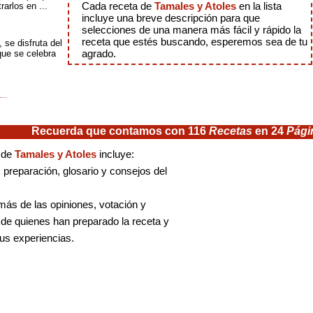
arlos en ...
Cada receta de
Tamales y Atoles
en la lista
incluye una breve descripción para que
selecciones de una manera más fácil y rápido la
receta que estés buscando, esperemos sea de tu
se disfruta del
que se celebra
agrado.
Recuerda que contamos con 116
Recetas
en 24
Pági
 de
Tamales y Atoles
incluye:
, preparación, glosario y consejos del
ás de las opiniones, votación y
de quienes han preparado la receta y
us experiencias.