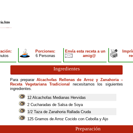
ria.htm
ación:
Porciones:
Envía esta receta a un
Imprí
nutos
6 Personas
amig@
re
Ingredientes
Para preparar
Alcachofas Rellenas de Arroz y Zanahoria –
Receta Vegetariana Tradicional
necesitamos los siguientes
ingredientes.
12
Alcachofas Medianas Hervidas
2
Cucharadas de Salsa de Soya
1/2 Taza de Zanahoria Rallada Cruda
125
Gramos de Arroz Cocido con Cebolla y Ajo
Preparación