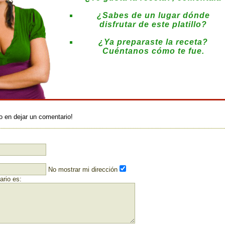
¿Sabes de un lugar dónde
disfrutar de este platillo?
¿Ya preparaste la receta?
Cuéntanos cómo te fue.
:
o en dejar un comentario!
No mostrar mi dirección
rio es: