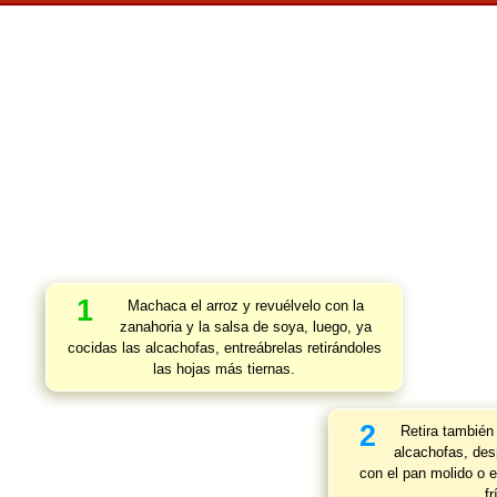
1
Machaca el arroz y revuélvelo con la
zanahoria y la salsa de soya, luego, ya
cocidas las alcachofas, entreábrelas retirándoles
las hojas más tiernas.
2
Retira también 
alcachofas, des
con el pan molido o e
fr