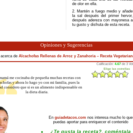
de olor en ella.
2. Mantén a fuego medio y añade
la sal después del primer hervor,
después adereza con mayonesa a
tu gusto y disfruta de esta receta.
Opiniones y Sugerencias
a acerca de
Alcachofas Rellenas de Arroz y Zanahoria – Receta Vegetarian
mamá me cocinaba de pequeña muchas recetas con
achofas y ahora lo hago yo con mi familia, pues la
ad considero que si es un alimento indispensable en
la dieta diaria.
En
guiadetacos.com
nos interesa mucho lo que
puedas aportar para enriquecer el contenido
¿Te gusta la receta?, coméntala