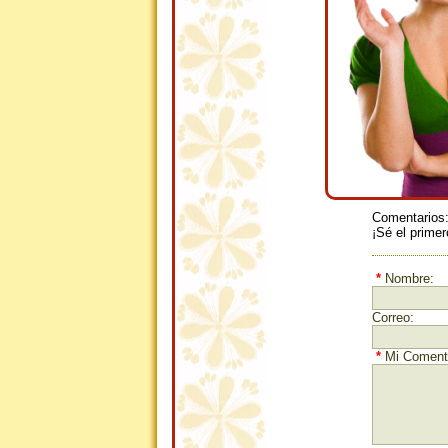
Comentarios
¡Sé el primer
*
Nombre:
Correo:
*
Mi Comenta