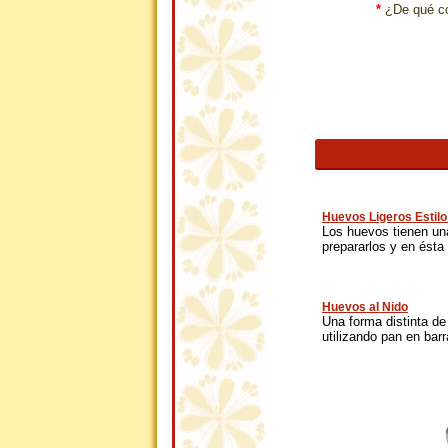
*
¿De qué co
Huevos Ligeros Estil
Los huevos tienen una
prepararlos y en ésta 
Huevos al Nido
Una forma distinta d
utilizando pan en barra