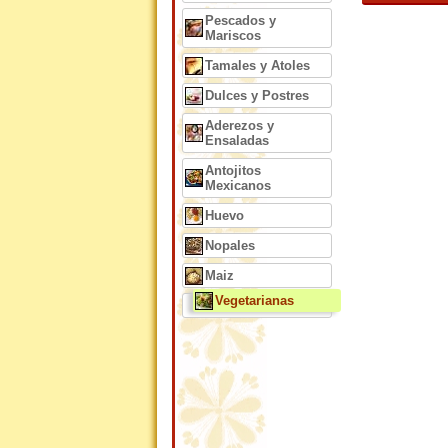
Pescados y
Mariscos
Tamales y Atoles
Dulces y Postres
Aderezos y
Ensaladas
Antojitos
Mexicanos
Huevo
Nopales
Maiz
Vegetarianas