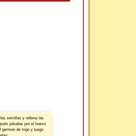
las semillas y rellena las
pués pásalas por el huevo
l germen de trigo y luego
íelas.