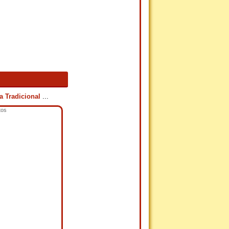
a Tradicional
...