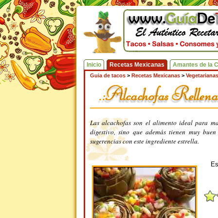
Inicio
Recetas Mexicanas
Amantes de la 
Guia de tacos
>
Recetas Mexicanas
>
Vegetariana
Las alcachofas son el alimento ideal para ma
digestivo, sino que además tienen muy buen
sugerencias con este ingrediente estrella.
Es