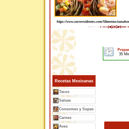
https://www.euroresidentes.com/Alimentos/zanaho
Prepar
35 Mi
Recetas Mexicanas
Tacos
Salsas
Consomes y Sopas
Carnes
Aves