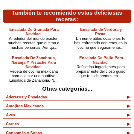
También te recomiendo estas deliciosas
recetas:
Ensalada De Granada Para
Ensalada de Verdura y
Navidad
Pasta
Alrededor del mundo existen
En numerables ocasiones te
muchas recetas que gustan a
has enfrentado con retos en la
muchas personas. Así qu...
cocina que seguramente...
Ensalada De Zanahoria,
Ensalada De Pollo Para
Naranja Y Pistache Para
Navidad
Navidad
Reúne los ingredientes para
Receta de cocina mexicana
preparar este delicioso guiso
para cocinar una nutritiva
que te indicaremos co...
Ensalada de Zanahoria, N...
Otras categorías...
Aderezos y Ensaladas
Antojitos Mexicanos
Aves
Carnes
Consomés y Sopas