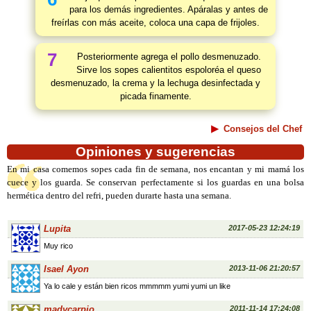
para los demás ingredientes. Apáralas y antes de
freírlas con más aceite, coloca una capa de frijoles.
7
Posteriormente agrega el pollo desmenuzado.
Sirve los sopes calientitos espoloréa el queso
desmenuzado, la crema y la lechuga desinfectada y
picada finamente.
Consejos del Chef
Opiniones y sugerencias
En mi casa comemos sopes cada fin de semana, nos encantan y mi mamá los
cuece y los guarda. Se conservan perfectamente si los guardas en una bolsa
hermética dentro del refri, pueden durarte hasta una semana.
Lupita
2017-05-23 12:24:19
Muy rico
Isael Ayon
2013-11-06 21:20:57
Ya lo cale y están bien ricos mmmmm yumi yumi un like
madycarpio
2011-11-14 17:24:08