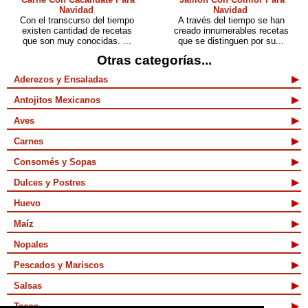
Navidad
Navidad
Con el transcurso del tiempo
A través del tiempo se han
existen cantidad de recetas
creado innumerables recetas
que son muy conocidas. ...
que se distinguen por su...
Otras categorías...
Aderezos y Ensaladas
Antojitos Mexicanos
Aves
Carnes
Consomés y Sopas
Dulces y Postres
Huevo
Maíz
Nopales
Pescados y Mariscos
Salsas
Tacos