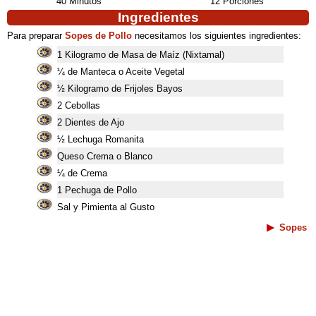
40 Minutos
12 Porciones
Ingredientes
Para preparar
Sopes de Pollo
necesitamos los siguientes ingredientes:
1 Kilogramo de Masa de Maíz (Nixtamal)
¼ de Manteca o Aceite Vegetal
½ Kilogramo de Frijoles Bayos
2 Cebollas
2 Dientes de Ajo
½ Lechuga Romanita
Queso Crema o Blanco
¼ de Crema
1 Pechuga de Pollo
Sal y Pimienta al Gusto
Sopes