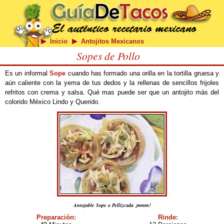
Inicio
Antojitos Mexicanos
Sopes de Pollo
Es un informal
Sope
cuando has formado una orilla en la tortilla gruesa y
aún caliente con la yema de tus dedos y la rellenas de sencillos frijoles
refritos con crema y salsa. Qué mas puede ser que un antojito más del
colorido México Lindo y Querido.
Antojable Sope o Pellizcada ¡mmm!
Preparación:
Rinde: