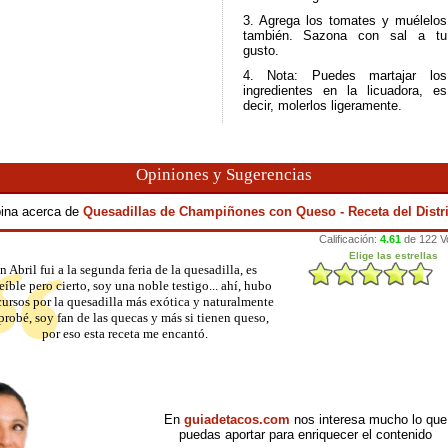
3. Agrega los tomates y muélelos
también. Sazona con sal a tu
gusto.
4. Nota: Puedes martajar los
ingredientes en la licuadora, es
decir, molerlos ligeramente.
Opiniones y Sugerencias
pina acerca de
Quesadillas de Champiñones con Queso - Receta del Distri
n Abril fui a la segunda feria de la quesadilla, es
eíble pero cierto, soy una noble testigo... ahí, hubo
ursos por la quesadilla más exótica y naturalmente
 probé, soy fan de las quecas y más si tienen queso,
por eso esta receta me encantó.
En
guiadetacos.com
nos interesa mucho lo que
puedas aportar para enriquecer el contenido