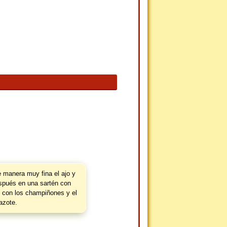
 manera muy fina el ajo y
espués en una sartén con
o con los champiñones y el
azote.