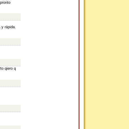
pronto
 y rápida.
to qiero q