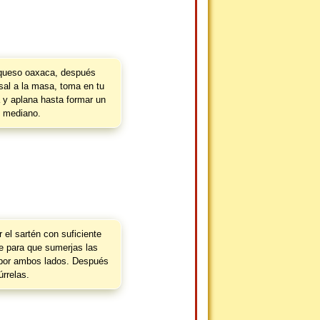
queso oaxaca, después
sal a la masa, toma en tu
y aplana hasta formar un
o mediano.
 el sartén con suficiente
te para que sumerjas las
s por ambos lados. Después
úrrelas.