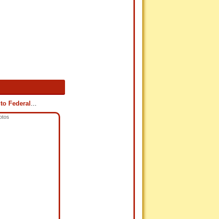
to Federal
...