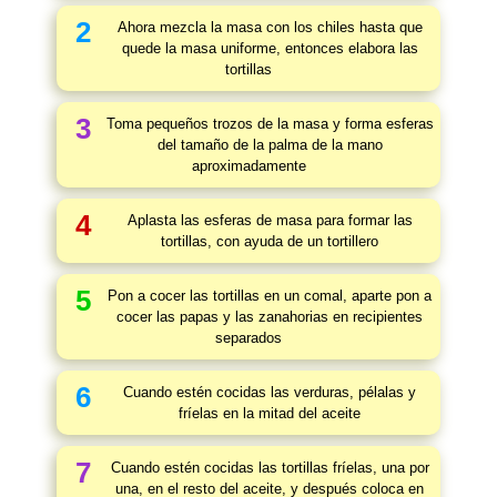
2
Ahora mezcla la masa con los chiles hasta que
quede la masa uniforme, entonces elabora las
tortillas
3
Toma pequeños trozos de la masa y forma esferas
del tamaño de la palma de la mano
aproximadamente
4
Aplasta las esferas de masa para formar las
tortillas, con ayuda de un tortillero
5
Pon a cocer las tortillas en un comal, aparte pon a
cocer las papas y las zanahorias en recipientes
separados
6
Cuando estén cocidas las verduras, pélalas y
fríelas en la mitad del aceite
7
Cuando estén cocidas las tortillas fríelas, una por
una, en el resto del aceite, y después coloca en