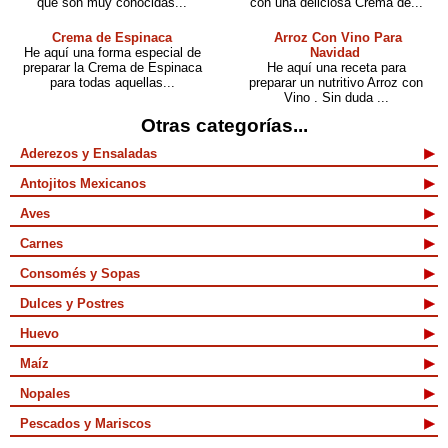
que son muy conocidas...
con una deliciosa Crema de...
Crema de Espinaca
Arroz Con Vino Para
He aquí una forma especial de
Navidad
preparar la Crema de Espinaca
He aquí una receta para
para todas aquellas...
preparar un nutritivo Arroz con
Vino . Sin duda ...
Otras categorías...
Aderezos y Ensaladas
Antojitos Mexicanos
Aves
Carnes
Consomés y Sopas
Dulces y Postres
Huevo
Maíz
Nopales
Pescados y Mariscos