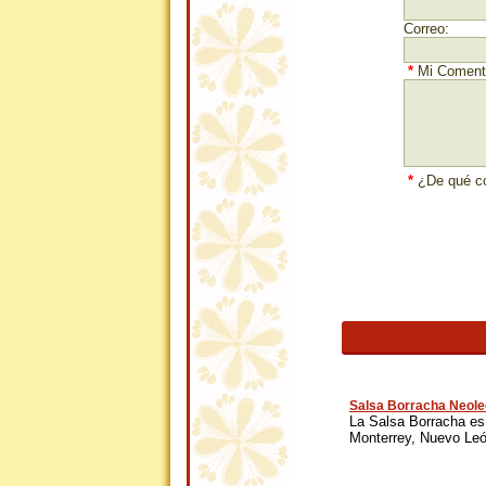
Correo:
*
Mi Comenta
*
¿De qué co
Salsa Borracha Neol
La Salsa Borracha es
Monterrey, Nuevo León