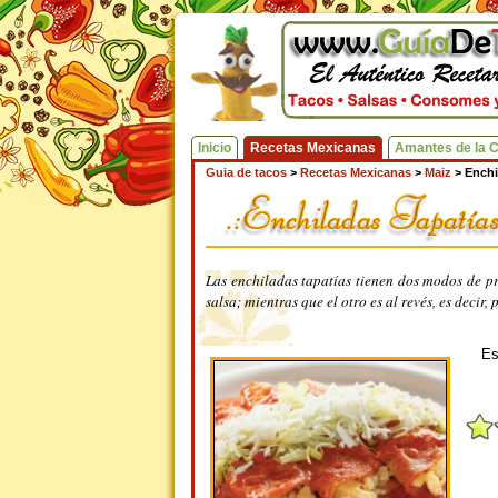
Inicio
Recetas Mexicanas
Amantes de la 
Guia de tacos
>
Recetas Mexicanas
>
Maiz
>
Enchi
Las enchiladas tapatías tienen dos modos de pr
salsa; mientras que el otro es al revés, es decir,
Es