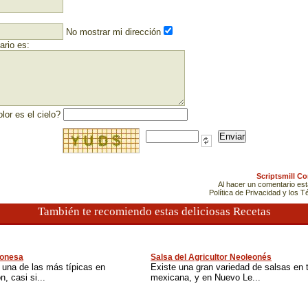
No mostrar mi dirección
rio es:
lor es el cielo?
Scriptsmill C
Al hacer un comentario es
Política de Privacidad y los 
También te recomiendo estas deliciosas Recetas
eonesa
Salsa del Agricultor Neoleonés
 una de las más típicas en
Existe una gran variedad de salsas en t
, casi si...
mexicana, y en Nuevo Le...