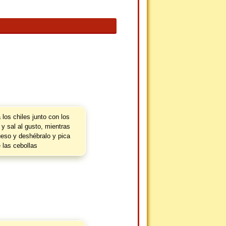
los chiles junto con los
 y sal al gusto, mientras
ueso y deshébralo y pica
 las cebollas