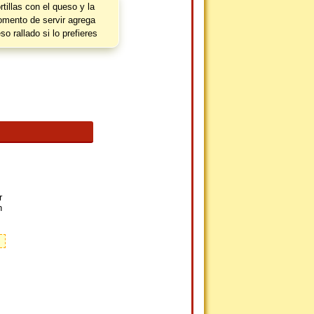
rtillas con el queso y la
omento de servir agrega
o rallado si lo prefieres
r
n