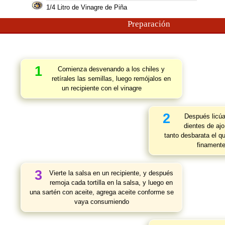
1/4 Litro de Vinagre de Piña
Preparación
1
Comienza desvenando a los chiles y
retírales las semillas, luego remójalos en
un recipiente con el vinagre
2
Después licúa 
dientes de ajo
tanto desbarata el q
finamente
3
Vierte la salsa en un recipiente, y después
remoja cada tortilla en la salsa, y luego en
una sartén con aceite, agrega aceite conforme se
vaya consumiendo