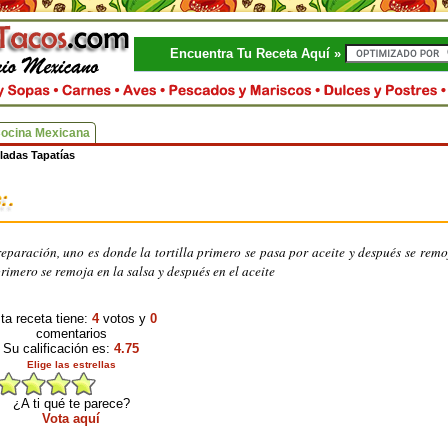
Encuentra Tu Receta Aquí »
Cocina Mexicana
ladas Tapatías
eparación, uno es donde la tortilla primero se pasa por aceite y después se remo
 primero se remoja en la salsa y después en el aceite
ta receta tiene:
4
votos y
0
comentarios
Su calificación es:
4.75
Elige las estrellas
¿A ti qué te parece?
Vota aquí