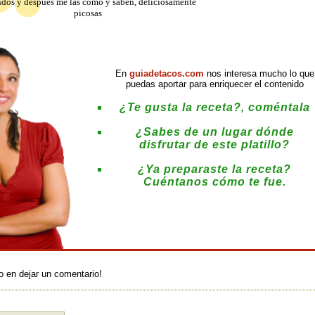
dos y después me las como y saben, deliciosamente
picosas
En
guiadetacos.com
nos interesa mucho lo que
puedas aportar para enriquecer el contenido
¿Te gusta la receta?, coméntala
¿Sabes de un lugar dónde
disfrutar de este platillo?
¿Ya preparaste la receta?
Cuéntanos cómo te fue.
:
o en dejar un comentario!