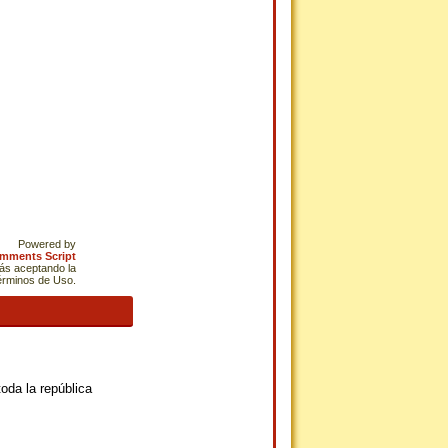
Powered by
omments Script
tás aceptando la
Términos de Uso.
oda la república