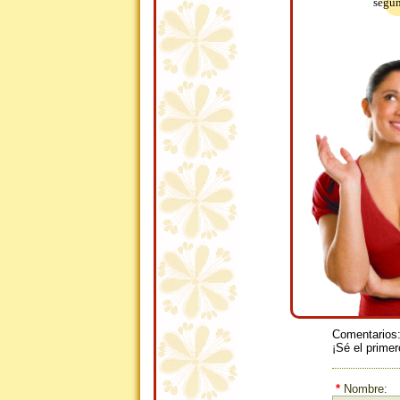
segun
Comentarios
¡Sé el primer
*
Nombre: