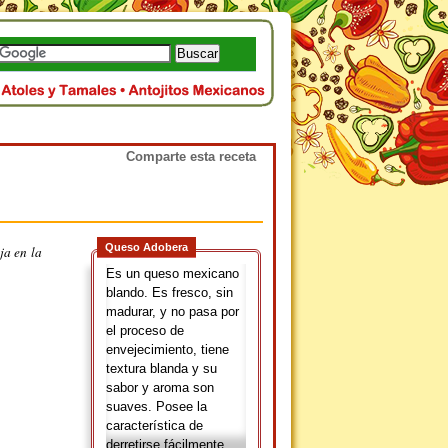
Comparte esta receta
Queso Adobera
ja en la
Es un queso mexicano
blando. Es fresco, sin
madurar, y no pasa por
el proceso de
envejecimiento, tiene
textura blanda y su
sabor y aroma son
suaves. Posee la
característica de
derretirse fácilmente