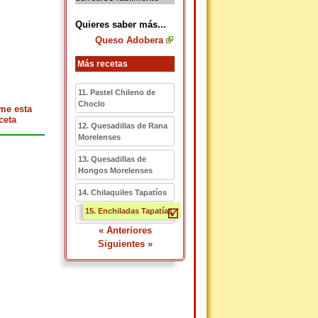
Quieres saber más...
Queso Adobera
Más recetas
11. Pastel Chileno de
Choclo
me esta
ceta
12. Quesadillas de Rana
Morelenses
13. Quesadillas de
Hongos Morelenses
14. Chilaquiles Tapatíos
15. Enchiladas Tapatías
« Anteriores
Siguientes »