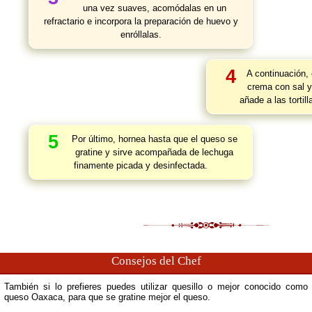
una vez suaves, acomódalas en un
refractario e incorpora la preparación de huevo y
enróllalas.
4
A continuación, 
crema con sal y
añade a las tortil
5
Por último, hornea hasta que el queso se
gratine y sirve acompañada de lechuga
finamente picada y desinfectada.
Consejos del Chef
También si lo prefieres puedes utilizar quesillo o mejor conocido como
queso Oaxaca, para que se gratine mejor el queso.