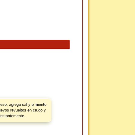
eso, agrega sal y pimiento
uevos revueltos en crudo y
onstantemente.