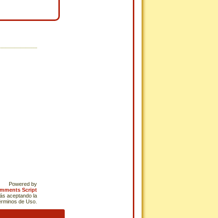
Powered by
omments Script
tás aceptando la
Términos de Uso.