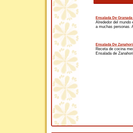
Ensalada De Granada
Alrededor del mundo 
a muchas personas. A
Ensalada De Zanahori
Receta de cocina mexi
Ensalada de Zanahoria