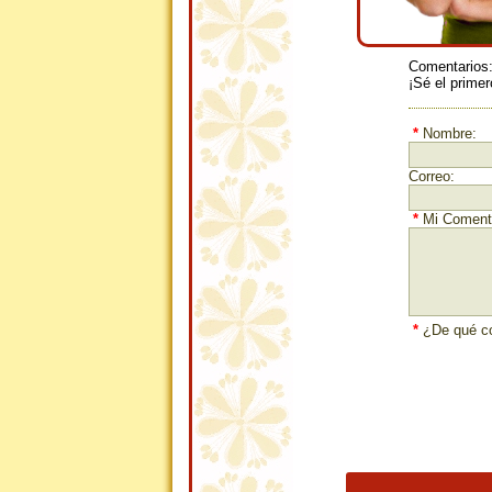
Comentarios
¡Sé el primer
*
Nombre:
Correo:
*
Mi Comenta
*
¿De qué co