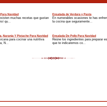
 Para Navidad
Ensalada de Verdura y Pasta
existen muchas recetas que gustan
En numerables ocasiones te has enfren
sí qu...
la cocina que seguramente...
a, Naranja Y Pistache Para Navidad
Ensalada De Pollo Para Navidad
cana para cocinar una nutritiva
Reúne los ingredientes para preparar es
, N...
que te indicaremos co...