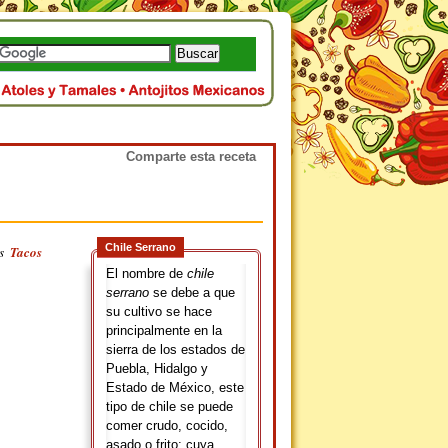
Comparte esta receta
Chile Serrano
os
Tacos
El nombre de
chile
serrano
se debe a que
su cultivo se hace
principalmente en la
sierra de los estados de
Puebla, Hidalgo y
Estado de México, este
tipo de chile se puede
comer crudo, cocido,
asado o frito; cuya