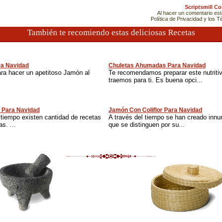
Scriptsmill C
Al hacer un comentario es
Política de Privacidad y los 
También te recomiendo estas deliciosas Recetas
ra Navidad
Chuletas Ahumadas Para Navidad
ara hacer un apetitoso Jamón al
Te recomendamos preparar este nutriti
traemos para ti. Es buena opci...
 Para Navidad
Jamón Con Coliflor Para Navidad
 tiempo existen cantidad de recetas
A través del tiempo se han creado inn
s. ...
que se distinguen por su...