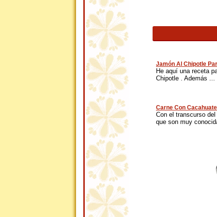
Jamón Al Chipotle Pa
He aquí una receta p
Chipotle . Además ...
Carne Con Cacahuate
Con el transcurso del
que son muy conocida