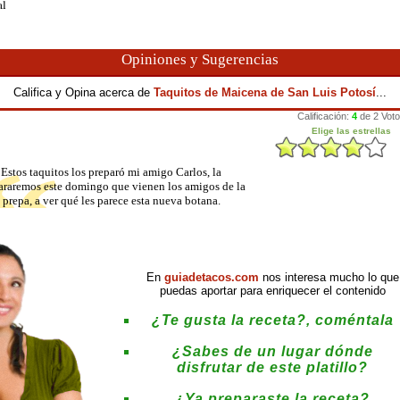
al
Opiniones y Sugerencias
Califica y Opina acerca de
Taquitos de Maicena de San Luis Potosí
...
Estos taquitos los preparó mi amigo Carlos, la
araremos este domingo que vienen los amigos de la
prepa, a ver qué les parece esta nueva botana.
En
guiadetacos.com
nos interesa mucho lo que
puedas aportar para enriquecer el contenido
¿Te gusta la receta?, coméntala
¿Sabes de un lugar dónde
disfrutar de este platillo?
¿Ya preparaste la receta?