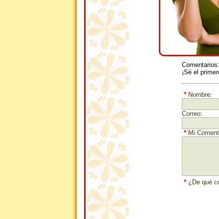
Comentarios
¡Sé el primer
*
Nombre:
Correo:
*
Mi Comenta
*
¿De qué co