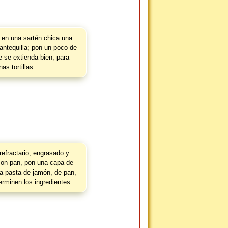
 en una sartén chica una
ntequilla; pon un poco de
e se extienda bien, para
as tortillas.
refractario, engrasado y
con pan, pon una capa de
una pasta de jamón, de pan,
erminen los ingredientes.