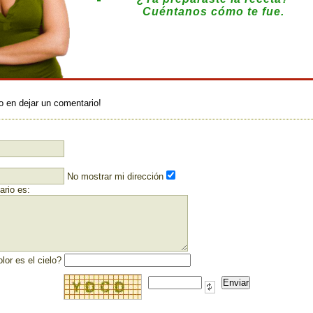
Cuéntanos cómo te fue.
:
o en dejar un comentario!
No mostrar mi dirección
rio es:
lor es el cielo?