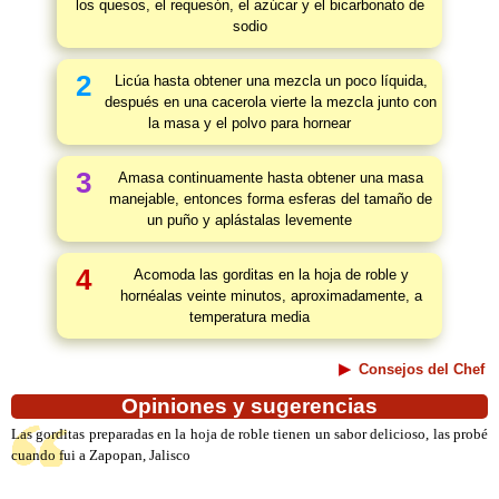
los quesos, el requesón, el azúcar y el bicarbonato de
sodio
2
Licúa hasta obtener una mezcla un poco líquida,
después en una cacerola vierte la mezcla junto con
la masa y el polvo para hornear
3
Amasa continuamente hasta obtener una masa
manejable, entonces forma esferas del tamaño de
un puño y aplástalas levemente
4
Acomoda las gorditas en la hoja de roble y
hornéalas veinte minutos, aproximadamente, a
temperatura media
Consejos del Chef
Opiniones y sugerencias
Las gorditas preparadas en la hoja de roble tienen un sabor delicioso, las probé
cuando fui a Zapopan, Jalisco