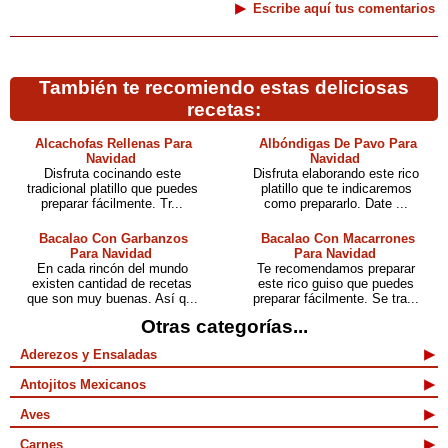
Escribe aquí tus comentarios
También te recomiendo estas deliciosas
recetas:
Alcachofas Rellenas Para
Albóndigas De Pavo Para
Navidad
Navidad
Disfruta cocinando este
Disfruta elaborando este rico
tradicional platillo que puedes
platillo que te indicaremos
preparar fácilmente. Tr...
como prepararlo. Date ...
Bacalao Con Garbanzos
Bacalao Con Macarrones
Para Navidad
Para Navidad
En cada rincón del mundo
Te recomendamos preparar
existen cantidad de recetas
este rico guiso que puedes
que son muy buenas. Así q...
preparar fácilmente. Se tra...
Otras categorías...
Aderezos y Ensaladas
Antojitos Mexicanos
Aves
Carnes