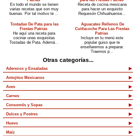
En todo el mundo se tienen
Receta de cocina mexicana
varias recetas que son muy
para hacer un exquisito
buenas. Por tal motivo te ...
Requesón Chihuahuense...
Tostadas De Pata para las
Aguacates Rellenos De
Fiestas Patrias
Cuitlacoche Para Las Fiestas
He aquí una receta para
Patrias
cocinar unas exquisitas
Incluye en tu menú este
Tostadas de Pata. Ademá...
popular guiso que te
enseñaremos a preparar.
Traemos p...
Otras categorías...
Aderezos y Ensaladas
Antojitos Mexicanos
Aves
Carnes
Consomés y Sopas
Dulces y Postres
Huevo
Maíz