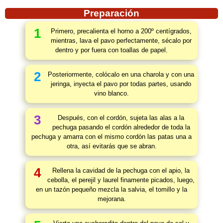
Preparación
1
Primero, precalienta el horno a 200º centígrados,
mientras, lava el pavo perfectamente, sécalo por
dentro y por fuera con toallas de papel.
2
Posteriormente, colócalo en una charola y con una
jeringa, inyecta el pavo por todas partes, usando
vino blanco.
3
Después, con el cordón, sujeta las alas a la
pechuga pasando el cordón alrededor de toda la
pechuga y amarra con el mismo cordón las patas una a
otra, así evitarás que se abran.
4
Rellena la cavidad de la pechuga con el apio, la
cebolla, el perejil y laurel finamente picados, luego,
en un tazón pequeño mezcla la salvia, el tomillo y la
mejorana.