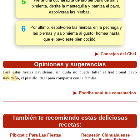
5
Vierte una cucharadita dentro del pavo de sal y
pimienta, derrite la mantequilla y barniza el pavo,
espolvorea las hierbas.
6
Por último, espolvorea las hierbas en la pechuga y
las piernas y salpimienta al gusto; hornea hasta
que el pavo este bien cocido.
Consejos del Chef
Opiniones y sugerencias
Para estas fiestas navideñas, sin duda no puede faltar el tradicional pavo
navideño, el platillo ideal para compartir con la familia.
Escribe aquí tus comentarios
También te recomiendo estas deliciosas
recetas:
Pibxcatic Para Las Fiestas
Requesón Chihuahuense
Patrias
para las Fiestas Patrias