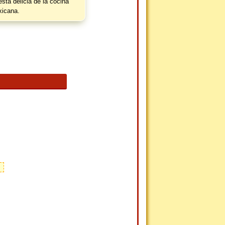
esta delicia de la cocina
icana.