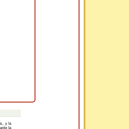
,, y la
ante la