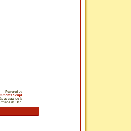
Powered by
omments Script
tás aceptando la
Términos de Uso.