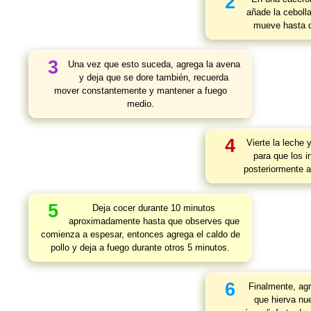
2
añade la cebolla
mueve hasta q
3
Una vez que esto suceda, agrega la avena
y deja que se dore también, recuerda
mover constantemente y mantener a fuego
medio.
4
Vierte la leche
para que los i
posteriormente a
5
Deja cocer durante 10 minutos
aproximadamente hasta que observes que
comienza a espesar, entonces agrega el caldo de
pollo y deja a fuego durante otros 5 minutos.
6
Finalmente, agr
que hierva n