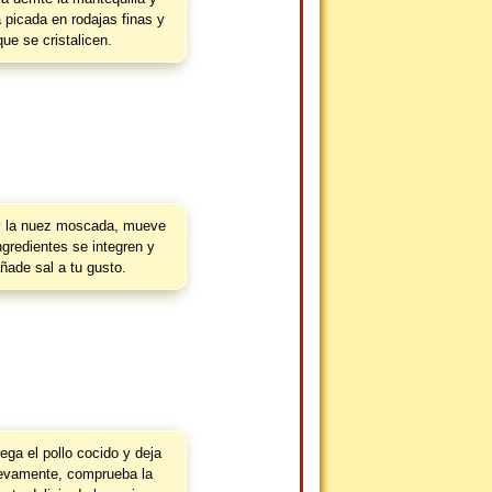
 picada en rodajas finas y
ue se cristalicen.
 y la nuez moscada, mueve
ngredientes se integren y
ñade sal a tu gusto.
ega el pollo cocido y deja
uevamente, comprueba la