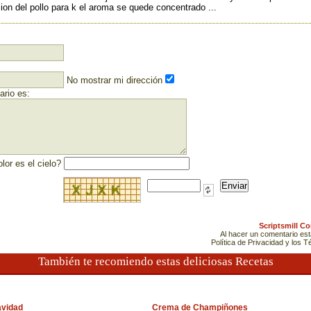
ion del pollo para k el aroma se quede concentrado ...
No mostrar mi dirección
rio es:
lor es el cielo?
Scriptsmill C
Al hacer un comentario es
Política de Privacidad y los 
También te recomiendo estas deliciosas Recetas
vidad
Crema de Champiñones