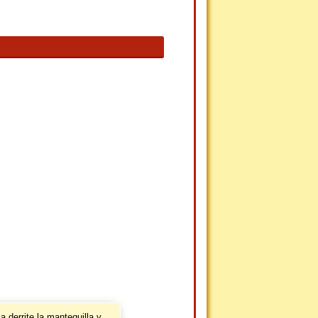
 derrite la mantequilla y