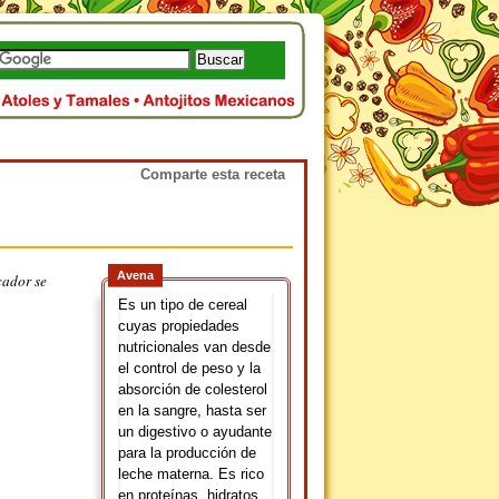
Comparte esta receta
Avena
cador se
Es un tipo de cereal
cuyas propiedades
nutricionales van desde
el control de peso y la
absorción de colesterol
en la sangre, hasta ser
un digestivo o ayudante
para la producción de
leche materna. Es rico
en proteínas, hidratos