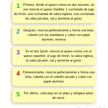
1
Primero, divide el queso crema en dos tazones; en
uno mezcla el queso cheddar, 1 cucharada de jugo
de limón, una cucharada de salsa inglesa, una cucharada
de salsa picante, sal y pimienta al gusto.
2
Después, mezcla perfectamente y forma una bola;
cúbrela con los arándanos y cubre con papel
aluminio, reserva.
3
En el otro tazón, mezcla el queso crema con el
queso roquefort, el jugo de limón, la salsa inglesa,
la salsa picante, sal y pimienta al gusto.
4
Posteriormente, mezcla perfectamente y forma una
bola; cúbrela con el cebollín picado y cubre con
papel aluminio.
5
Por último, colócalas en un plato y refrigera antes
de servir.