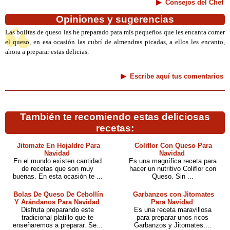
Consejos del Chef
Opiniones y sugerencias
Las bolitas de queso las he preparado para mis pequeños que les encanta comer
el queso, en esa ocasión las cubrí de almendras picadas, a ellos les encanto,
ahora a preparar estas delicias.
Escribe aquí tus comentarios
También te recomiendo estas deliciosas
recetas:
Jitomate En Hojaldre Para
Coliflor Con Queso Para
Navidad
Navidad
En el mundo existen cantidad
Es una magnífica receta para
de recetas que son muy
hacer un nutritivo Coliflor con
buenas. En esta ocasión te ...
Queso. Sin ...
Bolas De Queso De Cebollín
Garbanzos con Jitomates
Y Arándanos Para Navidad
Para Navidad
Disfruta preparando este
Es una receta maravillosa
tradicional platillo que te
para preparar unos ricos
enseñaremos a preparar. Se...
Garbanzos y Jitomates....