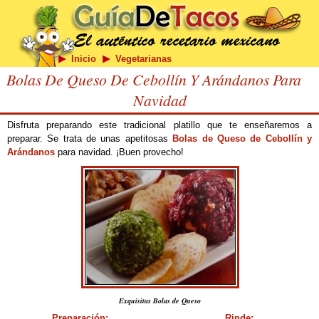
Inicio
Vegetarianas
Bolas De Queso De Cebollín Y Arándanos Para
Navidad
Disfruta preparando este tradicional platillo que te enseñaremos a
preparar. Se trata de unas apetitosas
Bolas de Queso de Cebollín y
Arándanos
para navidad. ¡Buen provecho!
Exquisitas Bolas de Queso
Preparación:
Rinde: