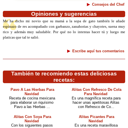
Consejos del Chef
Opiniones y sugerencias
Me ha dicho mi novio que su mamá a la sopa de gato también le añade
espinazo de res acompañado con garbanzo, zanahorias y chayotes, suena muy
rico y además muy saludable. Por qué no lo intentas hacer tú y luego me
platicas que tal te salió.
Escribe aquí tus comentarios
También te recomiendo estas deliciosas
recetas:
Pavo A Las Hierbas Para
Alitas Con Refresco De Cola
Navidad
Para Navidad
Receta de cocina mexicana
Es una magnífica receta para
para elaborar un riquísimo
hacer unas apetitosas Alitas
Pavo a las Hierbas ...
con Refresco de Co...
Alitas Con Soya Para
Alitas Picantes Para
Navidad
Navidad
Con los siguientes pasos
Es una receta maravillosa