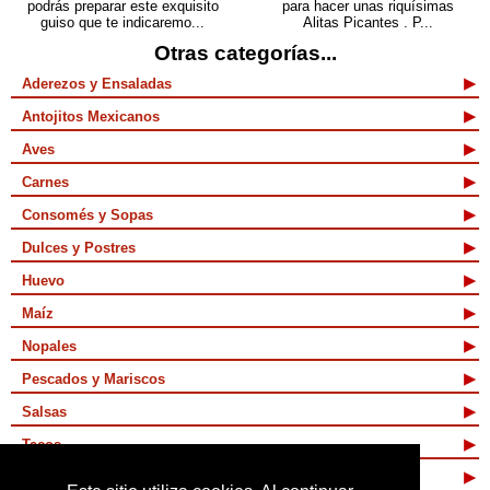
podrás preparar este exquisito
para hacer unas riquísimas
guiso que te indicaremo...
Alitas Picantes . P...
Otras categorías...
Aderezos y Ensaladas
Antojitos Mexicanos
Aves
Carnes
Consomés y Sopas
Dulces y Postres
Huevo
Maíz
Nopales
Pescados y Mariscos
Salsas
Tacos
Tamales y Atoles