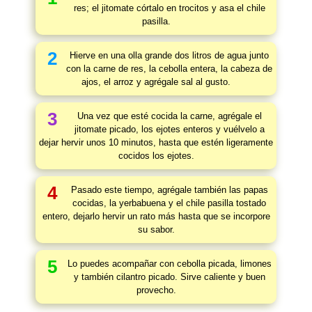
res; el jitomate córtalo en trocitos y asa el chile
pasilla.
2
Hierve en una olla grande dos litros de agua junto
con la carne de res, la cebolla entera, la cabeza de
ajos, el arroz y agrégale sal al gusto.
3
Una vez que esté cocida la carne, agrégale el
jitomate picado, los ejotes enteros y vuélvelo a
dejar hervir unos 10 minutos, hasta que estén ligeramente
cocidos los ejotes.
4
Pasado este tiempo, agrégale también las papas
cocidas, la yerbabuena y el chile pasilla tostado
entero, dejarlo hervir un rato más hasta que se incorpore
su sabor.
5
Lo puedes acompañar con cebolla picada, limones
y también cilantro picado. Sirve caliente y buen
provecho.