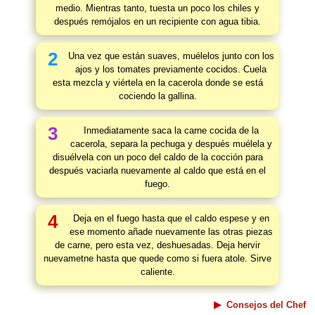
medio. Mientras tanto, tuesta un poco los chiles y
después remójalos en un recipiente con agua tibia.
2
Una vez que están suaves, muélelos junto con los
ajos y los tomates previamente cocidos. Cuela
esta mezcla y viértela en la cacerola donde se está
cociendo la gallina.
3
Inmediatamente saca la carne cocida de la
cacerola, separa la pechuga y después muélela y
disuélvela con un poco del caldo de la cocción para
después vaciarla nuevamente al caldo que está en el
fuego.
4
Deja en el fuego hasta que el caldo espese y en
ese momento añade nuevamente las otras piezas
de carne, pero esta vez, deshuesadas. Deja hervir
nuevametne hasta que quede como si fuera atole. Sirve
caliente.
Consejos del Chef