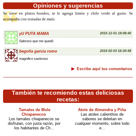
Opiniones y sugerencias
Se sirve en platos hondos, se le agrega limón y chile verde al gusto. Se
acompaña con tostadas de maíz.
yU PUTA MAMA
2015-12-01 18:08:40
Sabroso que me quedò
begoña garcia romo
2015-02-03 16:30:48
magnifico sasbroso
Escribe aquí tus comentarios
También te recomiendo estas deliciosas
recetas:
Tamales de Mole
Atole de Almendra y Piña
Chiapanecos
Las atoles calientitos de
Los tamales chiapanecos se
sabores se deleitan en
disfrutan, con justa razón, por
cualquier momento, sobre todo
los habitantes de Ch...
e...