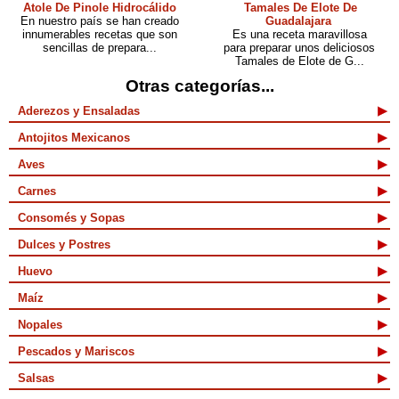
Atole De Pinole Hidrocálido
Tamales De Elote De
En nuestro país se han creado
Guadalajara
innumerables recetas que son
Es una receta maravillosa
sencillas de prepara...
para preparar unos deliciosos
Tamales de Elote de G...
Otras categorías...
Aderezos y Ensaladas
Antojitos Mexicanos
Aves
Carnes
Consomés y Sopas
Dulces y Postres
Huevo
Maíz
Nopales
Pescados y Mariscos
Salsas