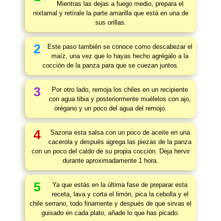
Mientras las dejas a fuego medio, prepara el
nixtamal y retírale la parte amarilla que está en una de
sus orillas.
2
Este paso también se conoce como descabezar el
maíz, una vez que lo hayas hecho agrégalo a la
cocción de la panza para que se cuezan juntos.
3
Por otro lado, remoja los chiles en un recipiente
con agua tibia y posteriormente muélelos con ajo,
orégano y un poco del agua del remojo.
4
Sazona esta salsa con un poco de aceite en una
cacerola y después agrega las piezas de la panza
con un poco del caldo de su propia cocción. Deja hervir
durante aproximadamente 1 hora.
5
Ya que estás en la última fase de preparar esta
receta, lava y corta el limón, pica la cebolla y el
chile serrano, todo finamente y después de que sirvas el
guisado en cada plato, añade lo que has picado.