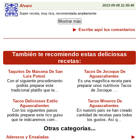
Alvaro
2013-09-08 11:36:46
Super receta, muy rica, recomendada ampliamente
Escribe aquí tus comentarios
También te recomiendo estas deliciosas
recetas:
Taquitos De Maicena De San
Tacos De Jocoque De
Luis Potosí
Aguascalientes
Con el siguiente procedimiento
Es una magnífica receta para
podrás preparar este
preparar unos nutritivos Tacos
tradicional platillo que te...
de Jocoque. ...
Tacos Deliciosos Estilo
Tacos Mineros De
Aguascalientes
Aguascalientes
Con los siguientes pasos
En nuestro país se han creado
podrás preparar este rico guiso
cantidad de recetas para todos
que te indicaremos com...
los gustos. Así q...
Otras categorías...
Aderezos y Ensaladas