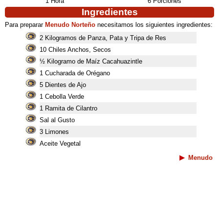
1 Hora
6 Porciones
Ingredientes
Para preparar
Menudo Norteño
necesitamos los siguientes ingredientes:
2 Kilogramos de Panza, Pata y Tripa de Res
10 Chiles Anchos, Secos
½ Kilogramo de Maíz Cacahuazintle
1 Cucharada de Orégano
5 Dientes de Ajo
1 Cebolla Verde
1 Ramita de Cilantro
Sal al Gusto
3 Limones
Aceite Vegetal
Menudo