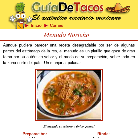
Inicio
Carnes
Menudo Norteño
Aunque pudiera parecer una receta desagradable por ser de algunas
partes del estómago de la res, el menudo es un platillo que goza de gran
fama por su auténtico sabor y el modo de su preparación, sobre todo en
la zona norte del país. Un manjar al paladar.
El menudo es sabroso y único ¡mmm!
Preparación:
Rinde: