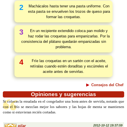
2
Machácalos hasta tener una pasta uniforme. Con
esta pasta se envuelven los trozos de queso para
formar las croquetas.
3
En un recipiente extendido coloca pan molido y
haz rodar las croquetas para empanizarlas. Por la
consistencia del plátano quedarán empanizadas sin
problema.
4
Fríe las croquetas en un sartén con el aceite,
retíralas cuando estén doraditas y escúrreles el
aceite antes de servirlas.
Consejos del Chef
Opiniones y sugerencias
Si colocas la ensalada en el congelador una hora antes de servirla, notarás que
con el frío se mezclan mejor los sabores y las hojas de menta se mantienen
como si estuvieran recién cortadas.
pilar
2012-10-12 19:37:59