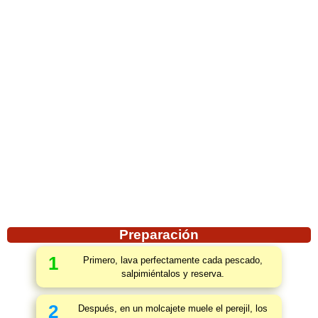
Preparación
1
Primero, lava perfectamente cada pescado,
salpimiéntalos y reserva.
2
Después, en un molcajete muele el perejil, los