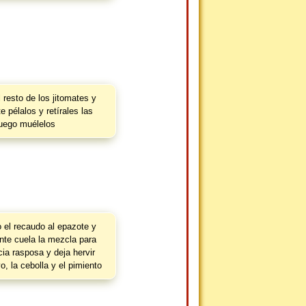
 resto de los jitomates y
e pélalos y retírales las
luego muélelos
 el recaudo al epazote y
nte cuela la mezcla para
cia rasposa y deja hervir
, la cebolla y el pimiento