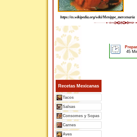
https://es.wikipedia.org/wiki/Menippe_mercenaria
Prepar
45 Mi
Recetas Mexicanas
Tacos
Salsas
Consomes y Sopas
Carnes
Aves