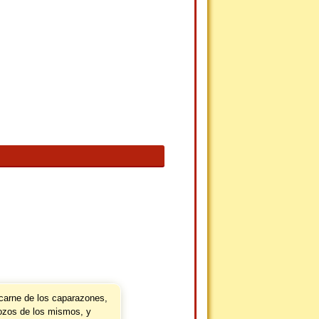
 carne de los caparazones,
trozos de los mismos, y