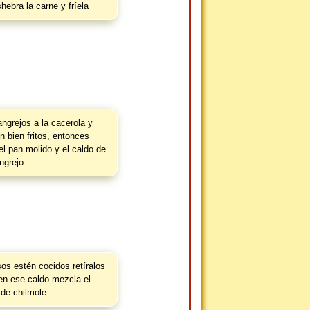
hebra la carne y fríela
ngrejos a la cacerola y
 bien fritos, entonces
el pan molido y el caldo de
ngrejo
os estén cocidos retíralos
 en ese caldo mezcla el
de chilmole