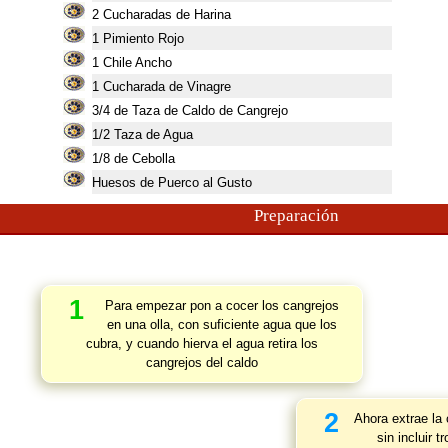
2
Cucharadas de Harina
1
Pimiento Rojo
1
Chile Ancho
1
Cucharada de Vinagre
3/4 de Taza de Caldo de Cangrejo
1/2 Taza de Agua
1/8 de Cebolla
Huesos de Puerco al Gusto
Preparación
1
Para empezar pon a cocer los cangrejos
en una olla, con suficiente agua que los
cubra, y cuando hierva el agua retira los
cangrejos del caldo
2
Ahora extrae la
sin incluir 