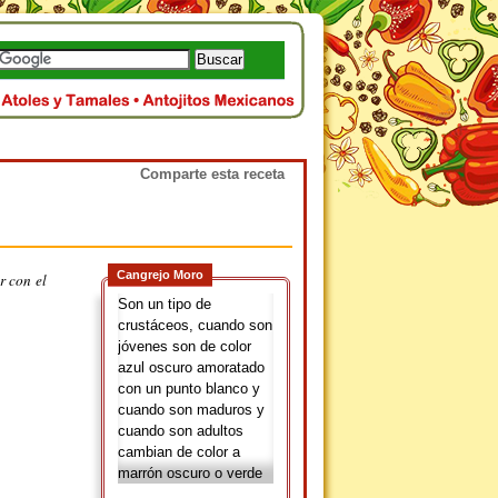
Comparte esta receta
Cangrejo Moro
r con el
Son un tipo de
crustáceos, cuando son
jóvenes son de color
azul oscuro amoratado
con un punto blanco y
cuando son maduros y
cuando son adultos
cambian de color a
marrón oscuro o verde