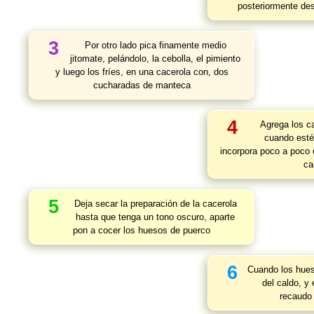
posteriormente des
3
Por otro lado pica finamente medio
jitomate, pelándolo, la cebolla, el pimiento
y luego los fríes, en una cacerola con, dos
cucharadas de manteca
4
Agrega los ca
cuando estén
incorpora poco a poco 
ca
5
Deja secar la preparación de la cacerola
hasta que tenga un tono oscuro, aparte
pon a cocer los huesos de puerco
6
Cuando los hues
del caldo, y
recaudo 