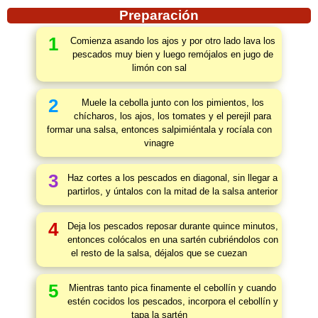
Preparación
1
Comienza asando los ajos y por otro lado lava los
pescados muy bien y luego remójalos en jugo de
limón con sal
2
Muele la cebolla junto con los pimientos, los
chícharos, los ajos, los tomates y el perejil para
formar una salsa, entonces salpimiéntala y rocíala con
vinagre
3
Haz cortes a los pescados en diagonal, sin llegar a
partirlos, y úntalos con la mitad de la salsa anterior
4
Deja los pescados reposar durante quince minutos,
entonces colócalos en una sartén cubriéndolos con
el resto de la salsa, déjalos que se cuezan
5
Mientras tanto pica finamente el cebollín y cuando
estén cocidos los pescados, incorpora el cebollín y
tapa la sartén