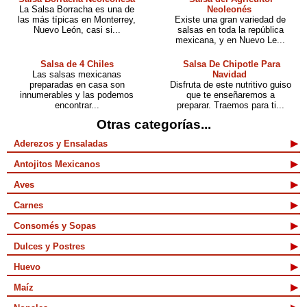
La Salsa Borracha es una de
Neoleonés
las más típicas en Monterrey,
Existe una gran variedad de
Nuevo León, casi si...
salsas en toda la república
mexicana, y en Nuevo Le...
Salsa de 4 Chiles
Salsa De Chipotle Para
Las salsas mexicanas
Navidad
preparadas en casa son
Disfruta de este nutritivo guiso
innumerables y las podemos
que te enseñaremos a
encontrar...
preparar. Traemos para ti...
Otras categorías...
Aderezos y Ensaladas
Antojitos Mexicanos
Aves
Carnes
Consomés y Sopas
Dulces y Postres
Huevo
Maíz