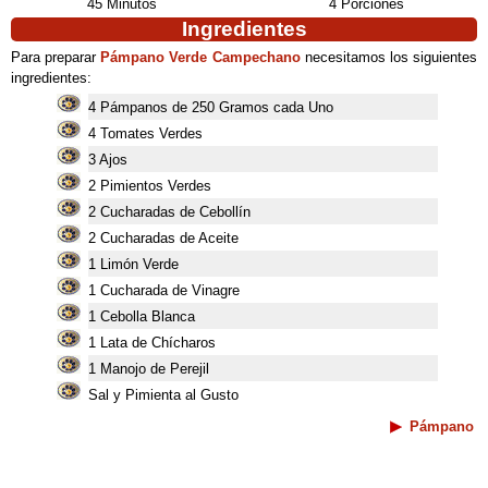
45 Minutos
4 Porciones
Ingredientes
Para preparar
Pámpano Verde Campechano
necesitamos los siguientes
ingredientes:
4 Pámpanos de 250 Gramos cada Uno
4 Tomates Verdes
3 Ajos
2 Pimientos Verdes
2 Cucharadas de Cebollín
2 Cucharadas de Aceite
1 Limón Verde
1 Cucharada de Vinagre
1 Cebolla Blanca
1 Lata de Chícharos
1 Manojo de Perejil
Sal y Pimienta al Gusto
Pámpano