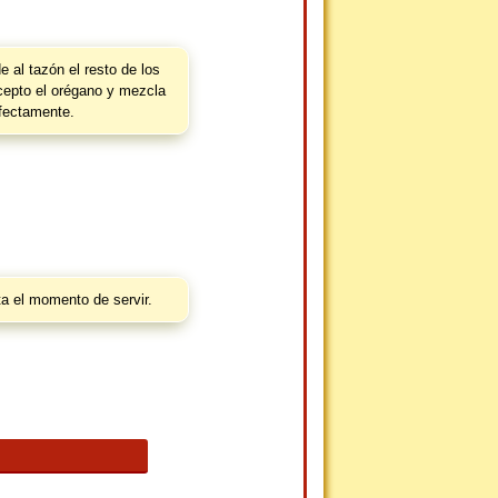
 al tazón el resto de los
cepto el orégano y mezcla
fectamente.
ta el momento de servir.