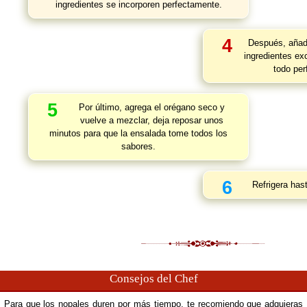
ingredientes se incorporen perfectamente.
4
Después, añade
ingredientes ex
todo per
5
Por último, agrega el orégano seco y
vuelve a mezclar, deja reposar unos
minutos para que la ensalada tome todos los
sabores.
6
Refrigera has
Consejos del Chef
Para que los nopales duren por más tiempo, te recomiendo que adquieras