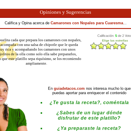
Opiniones y Sugerencias
Califica y Opina acerca de
Camarones con Nopales para Cuaresma
...
uelita cada que prepara los camarones con nopales,
 acompaña con una salsa de chipotle que le queda
uy rica y acompañando los camarones con unos
ijolitos de la olla como solo ella sabe prepararlos,
 que este platillo sepa riquísimo, se los recomiendo
ampliamente.
En
guiadetacos.com
nos interesa mucho lo que
puedas aportar para enriquecer el contenido
¿Te gusta la receta?, coméntala
¿Sabes de un lugar dónde
disfrutar de este platillo?
¿Ya preparaste la receta?