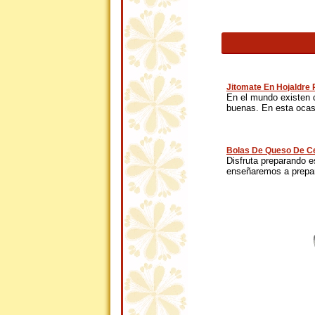
Jitomate En Hojaldre
En el mundo existen 
buenas. En esta ocasi
Bolas De Queso De Ce
Disfruta preparando es
enseñaremos a prepar