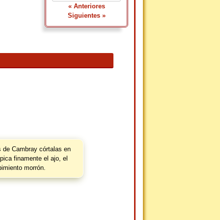
« Anteriores
Siguientes »
as de Cambray córtalas en
ica finamente el ajo, el
 pimiento morrón.