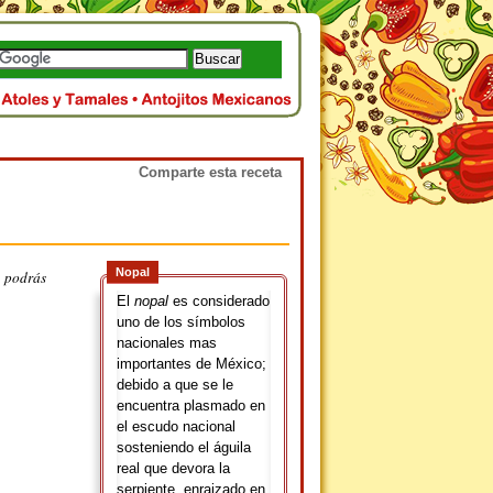
Comparte esta receta
Nopal
l podrás
El
nopal
es considerado
uno de los símbolos
nacionales mas
importantes de México;
debido a que se le
encuentra plasmado en
el escudo nacional
sosteniendo el águila
real que devora la
serpiente, enraizado en