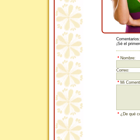
Comentarios
¡Sé el primer
*
Nombre:
Correo:
*
Mi Comenta
*
¿De qué co