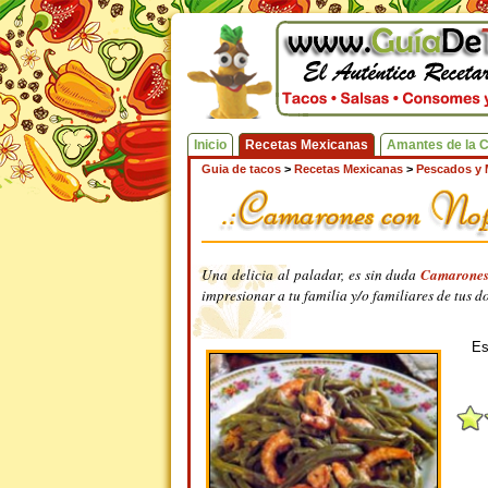
Inicio
Recetas Mexicanas
Amantes de la 
Guia de tacos
>
Recetas Mexicanas
>
Pescados y 
Una delicia al paladar, es sin duda
Camarones
impresionar a tu familia y/o familiares de tus do
Es