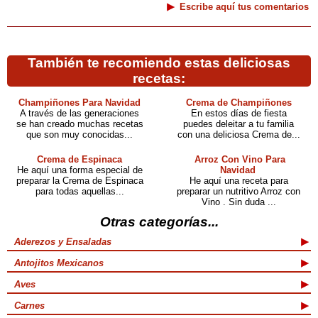
Escribe aquí tus comentarios
También te recomiendo estas deliciosas
recetas:
Champiñones Para Navidad
Crema de Champiñones
A través de las generaciones
En estos días de fiesta
se han creado muchas recetas
puedes deleitar a tu familia
que son muy conocidas...
con una deliciosa Crema de...
Crema de Espinaca
Arroz Con Vino Para
He aquí una forma especial de
Navidad
preparar la Crema de Espinaca
He aquí una receta para
para todas aquellas...
preparar un nutritivo Arroz con
Vino . Sin duda ...
Otras categorías...
Aderezos y Ensaladas
Antojitos Mexicanos
Aves
Carnes