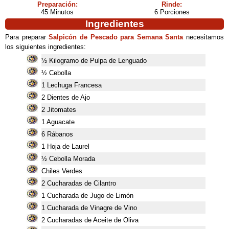
Preparación:
Rinde:
45 Minutos
6 Porciones
Ingredientes
Para preparar
Salpicón de Pescado para Semana Santa
necesitamos
los siguientes ingredientes:
½ Kilogramo de Pulpa de Lenguado
½ Cebolla
1 Lechuga Francesa
2 Dientes de Ajo
2 Jitomates
1 Aguacate
6 Rábanos
1 Hoja de Laurel
½ Cebolla Morada
Chiles Verdes
2 Cucharadas de Cilantro
1 Cucharada de Jugo de Limón
1 Cucharada de Vinagre de Vino
2 Cucharadas de Aceite de Oliva