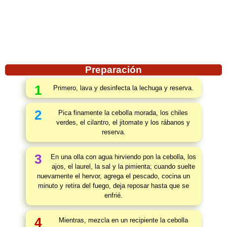
Preparación
1
Primero, lava y desinfecta la lechuga y reserva.
2
Pica finamente la cebolla morada, los chiles
verdes, el cilantro, el jitomate y los rábanos y
reserva.
3
En una olla con agua hirviendo pon la cebolla, los
ajos, el laurel, la sal y la pimienta; cuando suelte
nuevamente el hervor, agrega el pescado, cocina un
minuto y retira del fuego, deja reposar hasta que se
enfrié.
4
Mientras, mezcla en un recipiente la cebolla