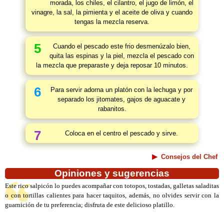
morada, los chiles, el cilantro, el jugo de limón, el
vinagre, la sal, la pimienta y el aceite de oliva y cuando
tengas la mezcla reserva.
5
Cuando el pescado este frio desmenúzalo bien,
quita las espinas y la piel, mezcla el pescado con
la mezcla que preparaste y deja reposar 10 minutos.
6
Para servir adorna un platón con la lechuga y por
separado los jitomates, gajos de aguacate y
rabanitos.
7
Coloca en el centro el pescado y sirve.
Consejos del Chef
Opiniones y sugerencias
Este rico salpicón lo puedes acompañar con totopos, tostadas, galletas saladitas
o con tortillas calientes para hacer taquitos, además, no olvides servir con la
guarnición de tu preferencia; disfruta de este delicioso platillo.