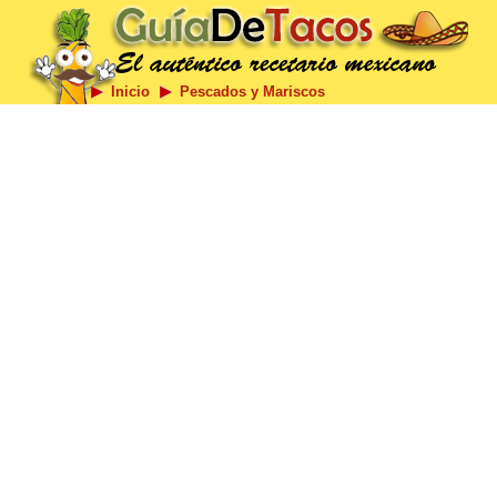
Inicio
Pescados y Mariscos