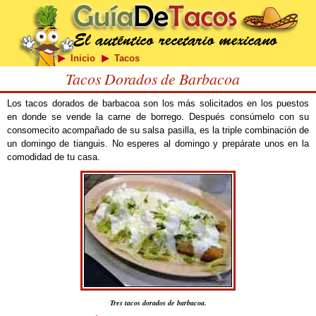
Inicio
Tacos
Tacos Dorados de Barbacoa
Los tacos dorados de barbacoa son los más solicitados en los puestos
en donde se vende la carne de borrego. Después consúmelo con su
consomecito acompañado de su salsa pasilla, es la triple combinación de
un domingo de tianguis. No esperes al domingo y prepárate unos en la
comodidad de tu casa.
Tres tacos dorados de barbacoa.