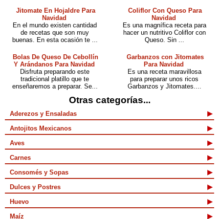
Jitomate En Hojaldre Para
Coliflor Con Queso Para
Navidad
Navidad
En el mundo existen cantidad
Es una magnífica receta para
de recetas que son muy
hacer un nutritivo Coliflor con
buenas. En esta ocasión te ...
Queso. Sin ...
Bolas De Queso De Cebollín
Garbanzos con Jitomates
Y Arándanos Para Navidad
Para Navidad
Disfruta preparando este
Es una receta maravillosa
tradicional platillo que te
para preparar unos ricos
enseñaremos a preparar. Se...
Garbanzos y Jitomates....
Otras categorías...
Aderezos y Ensaladas
Antojitos Mexicanos
Aves
Carnes
Consomés y Sopas
Dulces y Postres
Huevo
Maíz