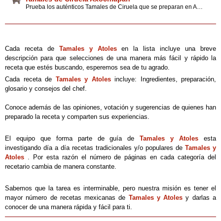
Prueba los auténticos Tamales de Ciruela que se preparan en Axochiapan durante la feria municipal de San Pablo. Una receta mexicana con interesantes tips, consejos y sugerencias.
Cada receta de
Tamales y Atoles
en la lista incluye una breve
descripción para que selecciones de una manera más fácil y rápido la
receta que estés buscando, esperemos sea de tu agrado.
Cada receta de
Tamales y Atoles
incluye: Ingredientes, preparación,
glosario y consejos del chef.
Conoce además de las opiniones, votación y sugerencias de quienes han
preparado la receta y comparten sus experiencias.
El equipo que forma parte de guía de
Tamales y Atoles
esta
investigando día a día recetas tradicionales y/o populares de
Tamales y
Atoles
. Por esta razón el número de páginas en cada categoría del
recetario cambia de manera constante.
Sabemos que la tarea es interminable, pero nuestra misión es tener el
mayor número de recetas mexicanas de
Tamales y Atoles
y darlas a
conocer de una manera rápida y fácil para ti.