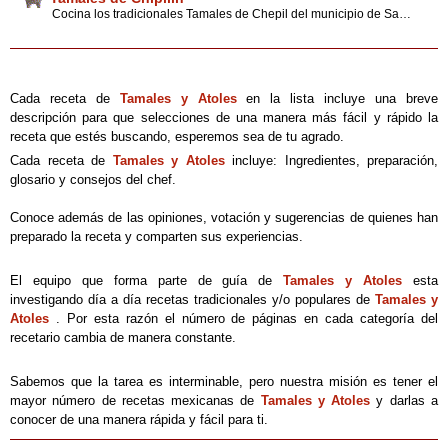
Cocina los tradicionales Tamales de Chepil del municipio de Santa Cruz Zenzontepec, en el estado de Oaxaca.Disfruta de esta delicia preparándola desde tu casa con tips y consejos.
Cada receta de
Tamales y Atoles
en la lista incluye una breve
descripción para que selecciones de una manera más fácil y rápido la
receta que estés buscando, esperemos sea de tu agrado.
Cada receta de
Tamales y Atoles
incluye: Ingredientes, preparación,
glosario y consejos del chef.
Conoce además de las opiniones, votación y sugerencias de quienes han
preparado la receta y comparten sus experiencias.
El equipo que forma parte de guía de
Tamales y Atoles
esta
investigando día a día recetas tradicionales y/o populares de
Tamales y
Atoles
. Por esta razón el número de páginas en cada categoría del
recetario cambia de manera constante.
Sabemos que la tarea es interminable, pero nuestra misión es tener el
mayor número de recetas mexicanas de
Tamales y Atoles
y darlas a
conocer de una manera rápida y fácil para ti.