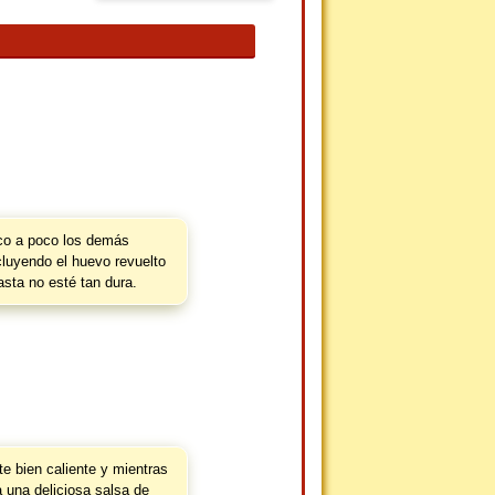
o a poco los demás
cluyendo el huevo revuelto
pasta no esté tan dura.
te bien caliente y mientras
a una deliciosa salsa de