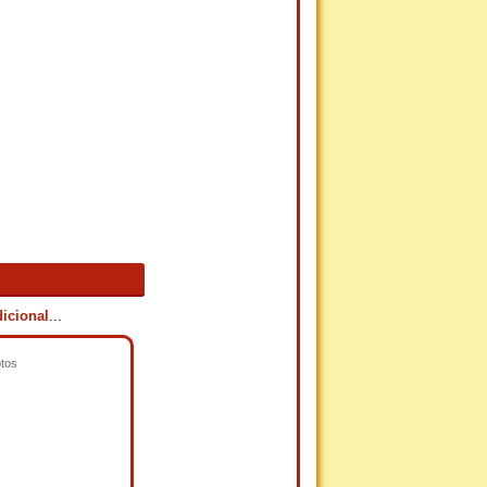
icional
...