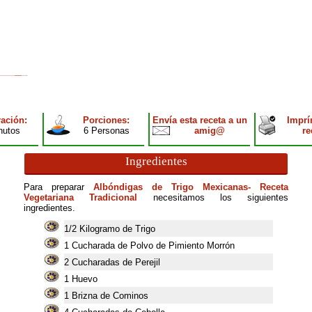
ación:
Porciones:
Envía esta receta a un
Imprí
nutos
6 Personas
amig@
re
Ingredientes
Para preparar
Albóndigas de Trigo Mexicanas- Receta
Vegetariana Tradicional
necesitamos los siguientes
ingredientes.
1/2 Kilogramo de Trigo
1
Cucharada de Polvo de Pimiento Morrón
2
Cucharadas de Perejil
1
Huevo
1
Brizna de Cominos