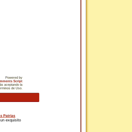
Powered by
omments Script
tás aceptando la
Términos de Uso.
s Patrias
un exquisito