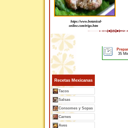
https://www.botanical-
online.com/trigo.htm
Prepar
35 Mi
Recetas Mexicanas
Tacos
Salsas
Consomes y Sopas
Carnes
Aves