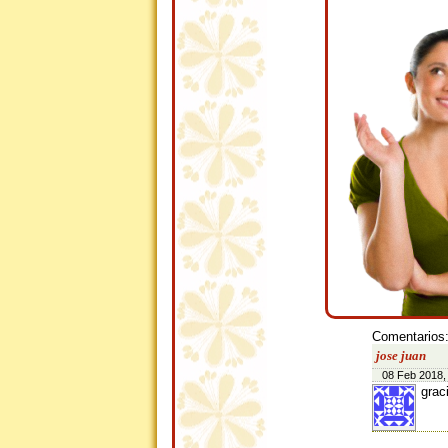
Comentarios
jose juan
08 Feb 2018,
grac