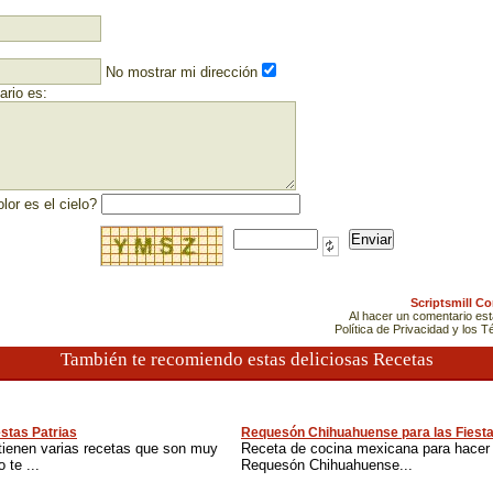
No mostrar mi dirección
rio es:
lor es el cielo?
Scriptsmill C
Al hacer un comentario es
Política de Privacidad y los 
También te recomiendo estas deliciosas Recetas
estas Patrias
Requesón Chihuahuense para las Fiesta
tienen varias recetas que son muy
Receta de cocina mexicana para hacer 
 te ...
Requesón Chihuahuense...