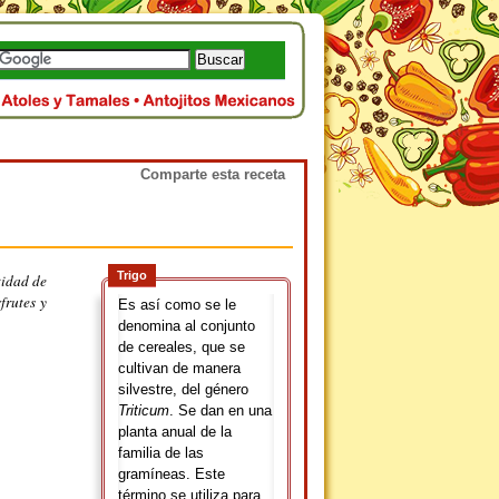
Comparte esta receta
Trigo
tidad de
frutes y
Es así como se le
denomina al conjunto
de cereales, que se
cultivan de manera
silvestre, del género
Triticum
. Se dan en una
planta anual de la
familia de las
gramíneas. Este
término se utiliza para