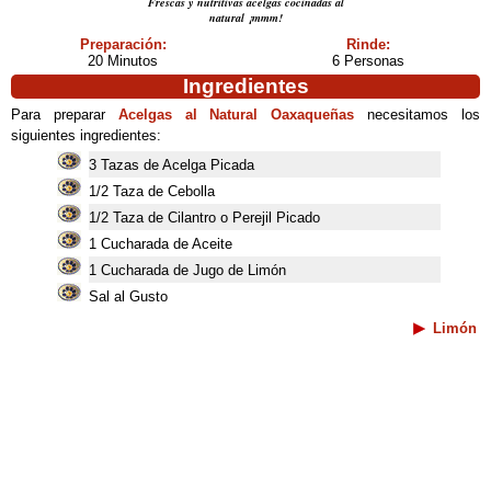
Frescas y nutritivas acelgas cocinadas al
natural ¡mmm!
Preparación:
Rinde:
20 Minutos
6 Personas
Ingredientes
Para preparar
Acelgas al Natural Oaxaqueñas
necesitamos los
siguientes ingredientes:
3 Tazas de Acelga Picada
1/2 Taza de Cebolla
1/2 Taza de Cilantro o Perejil Picado
1 Cucharada de Aceite
1 Cucharada de Jugo de Limón
Sal al Gusto
Limón