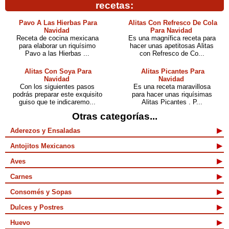
recetas:
Pavo A Las Hierbas Para
Alitas Con Refresco De Cola
Navidad
Para Navidad
Receta de cocina mexicana
Es una magnífica receta para
para elaborar un riquísimo
hacer unas apetitosas Alitas
Pavo a las Hierbas ...
con Refresco de Co...
Alitas Con Soya Para
Alitas Picantes Para
Navidad
Navidad
Con los siguientes pasos
Es una receta maravillosa
podrás preparar este exquisito
para hacer unas riquísimas
guiso que te indicaremo...
Alitas Picantes . P...
Otras categorías...
Aderezos y Ensaladas
Antojitos Mexicanos
Aves
Carnes
Consomés y Sopas
Dulces y Postres
Huevo