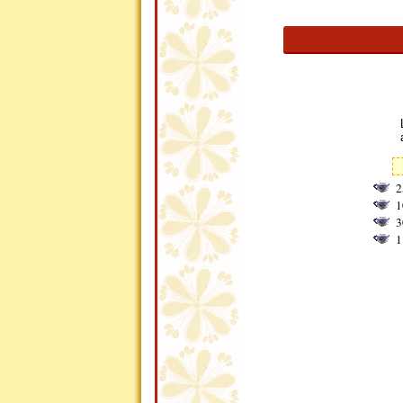
2
1
3
1