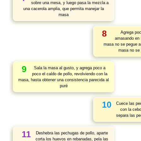
sobre una mesa, y luego pasa la mezcla a
una cacerola amplia, que permita manejar la
masa
8
Agrega poc
amasando en l
masa no se pegue a 
masa no se a
9
Sala la masa al gusto, y agrega poco a
poco el caldo de pollo, revolviendo con la
masa, hasta obtener una consistencia parecida al
puré
10
Cuece las pec
con la cebol
separa las pe
11
Deshebra las pechugas de pollo, aparte
corta los huevos en rebanadas, pela las