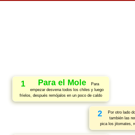
Para el Mole
1
Para
empezar desvena todos los chiles y luego
fríelos, después remójalos en un poco de caldo
2
Por otro lado do
también las re
pica los jitomates, 