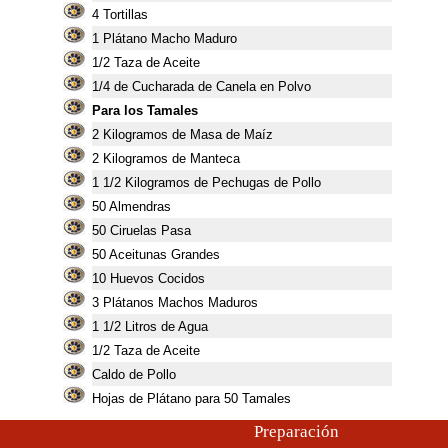
4
Tortillas
1
Plátano Macho Maduro
1/2 Taza de Aceite
1/4 de Cucharada de Canela en Polvo
Para los Tamales
2
Kilogramos de Masa de Maíz
2
Kilogramos de Manteca
1
1/2 Kilogramos de Pechugas de Pollo
50
Almendras
50
Ciruelas Pasa
50
Aceitunas Grandes
10
Huevos Cocidos
3
Plátanos Machos Maduros
1
1/2 Litros de Agua
1/2 Taza de Aceite
Caldo de Pollo
Hojas de Plátano para 50 Tamales
Preparación