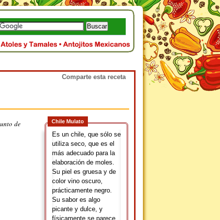
Comparte esta receta
Chile Mulato
punto de
Es un chile, que sólo se
utiliza seco, que es el
más adecuado para la
elaboración de moles.
Su piel es gruesa y de
color vino oscuro,
prácticamente negro.
Su sabor es algo
picante y dulce, y
físicamente se parece