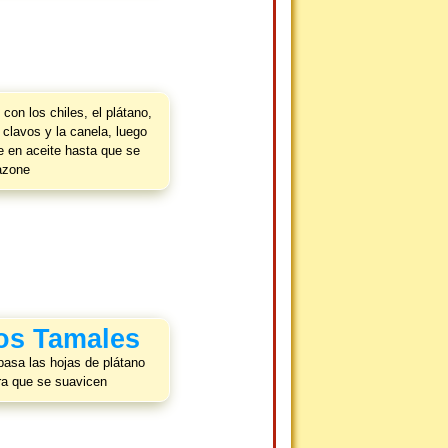
 con los chiles, el plátano,
s clavos y la canela, luego
te en aceite hasta que se
azone
los Tamales
asa las hojas de plátano
ara que se suavicen