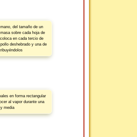
 mano, del tamaño de un
 masa sobre cada hoja de
 coloca en cada tercio de
pollo deshebrado y una de
tribuyéndolos
males en forma rectangular
ocer al vapor durante una
 y media