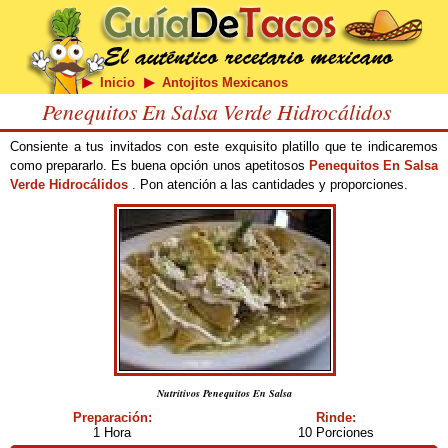
Inicio
Antojitos Mexicanos
Penequitos En Salsa Verde Hidrocálidos
Consiente a tus invitados con este exquisito platillo que te indicaremos
como prepararlo. Es buena opción unos apetitosos
Penequitos En Salsa
Verde Hidrocálidos
. Pon atención a las cantidades y proporciones.
Nutritivos Penequitos En Salsa
Preparación:
Rinde:
1 Hora
10 Porciones