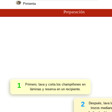
Pimienta
Preparación
1
Primero, lava y corta los champiñones en
láminas y reserva en un recipiente.
2
Después, lava l
trozos mediano