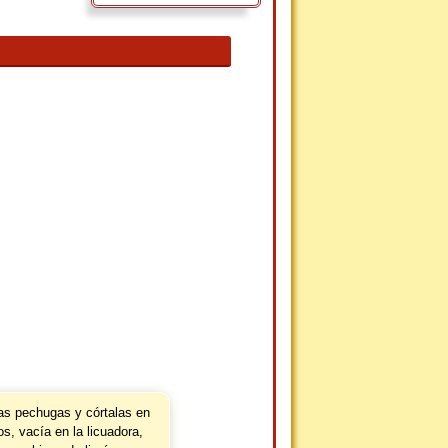
as pechugas y córtalas en
s, vacía en la licuadora,