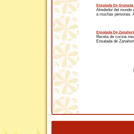
Ensalada De Granada
Alrededor del mundo 
a muchas personas. A
Ensalada De Zanahori
Receta de cocina mexi
Ensalada de Zanahoria