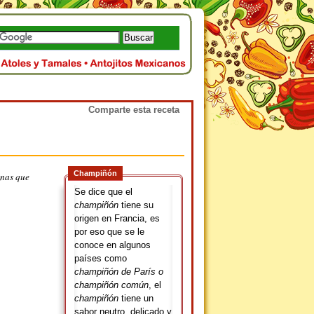
Comparte esta receta
Champiñón
onas que
Se dice que el
champiñón
tiene su
origen en Francia, es
por eso que se le
conoce en algunos
países como
champiñón de París o
champiñón común
, el
champiñón
tiene un
sabor neutro, delicado y