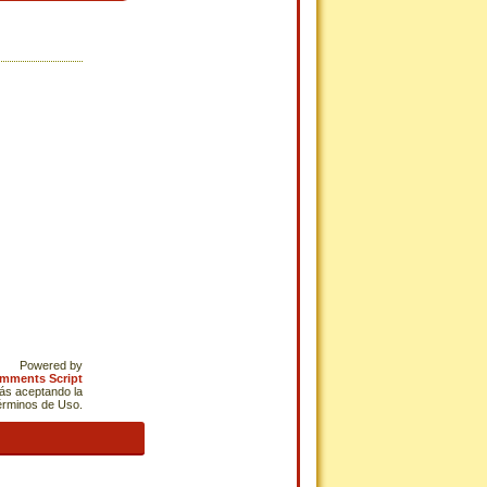
Powered by
omments Script
tás aceptando la
Términos de Uso.