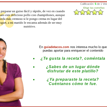
 preparar un guiso fácil y rápido, de vez en cuando
paro este delicioso pollo con champiñones, aunque
ueda más cremoso si le pongo crema en lugar del
ogurt, a mi marido le encanta además de ser muy
nutritivo.
En
guiadetacos.com
nos interesa mucho lo que
puedas aportar para enriquecer el contenido
¿Te gusta la receta?, coméntala
¿Sabes de un lugar dónde
disfrutar de este platillo?
¿Ya preparaste la receta?
Cuéntanos cómo te fue.