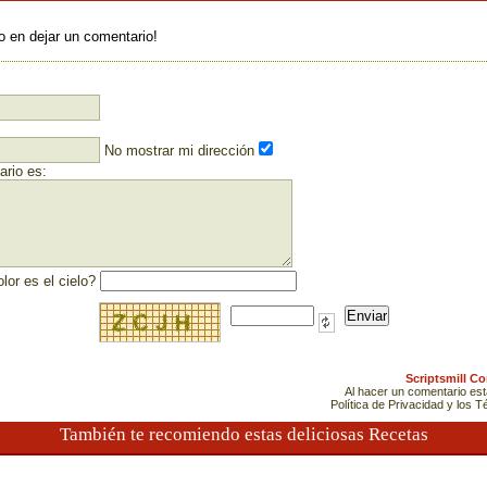
:
o en dejar un comentario!
No mostrar mi dirección
rio es:
lor es el cielo?
Scriptsmill C
Al hacer un comentario es
Política de Privacidad y los 
También te recomiendo estas deliciosas Recetas